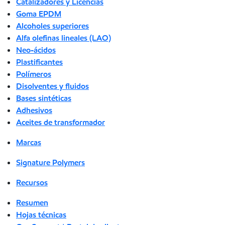
Catalizadores y Licencias
Goma EPDM
Alcoholes superiores
Alfa olefinas lineales (LAO)
Neo-ácidos
Plastificantes
Polímeros
Disolventes y fluidos
Bases sintéticas
Adhesivos
Aceites de transformador
Marcas
Signature Polymers
Recursos
Resumen
Hojas técnicas