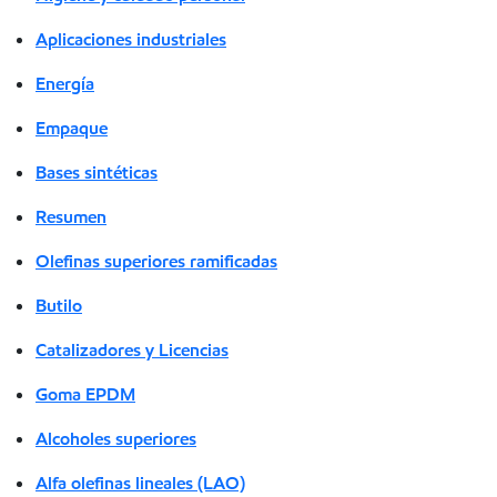
Aplicaciones industriales
Energía
Empaque
Bases sintéticas
Resumen
Olefinas superiores ramificadas
Butilo
Catalizadores y Licencias
Goma EPDM
Alcoholes superiores
Alfa olefinas lineales (LAO)