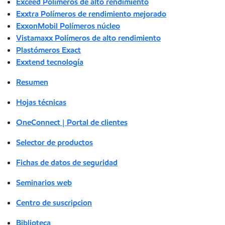
Exceed Polímeros de alto rendimiento
Exxtra Polímeros de rendimiento mejorado
ExxonMobil Polímeros núcleo
Vistamaxx Polímeros de alto rendimiento
Plastómeros Exact
Exxtend tecnología
Resumen
Hojas técnicas
OneConnect | Portal de clientes
Selector de productos
Fichas de datos de seguridad
Seminarios web
Centro de suscripcion
Biblioteca