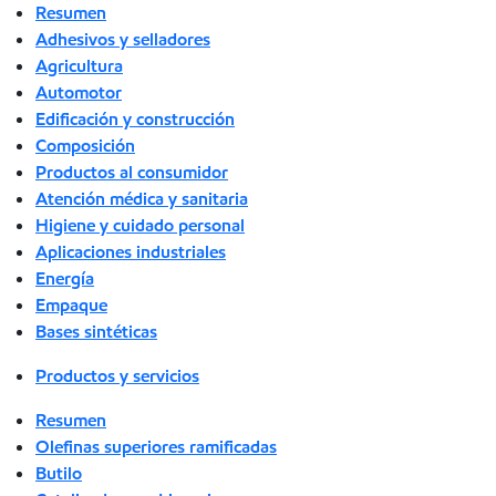
Resumen
Adhesivos y selladores
Agricultura
Automotor
Edificación y construcción
Composición
Productos al consumidor
Atención médica y sanitaria
Higiene y cuidado personal
Aplicaciones industriales
Energía
Empaque
Bases sintéticas
Productos y servicios
Resumen
Olefinas superiores ramificadas
Butilo