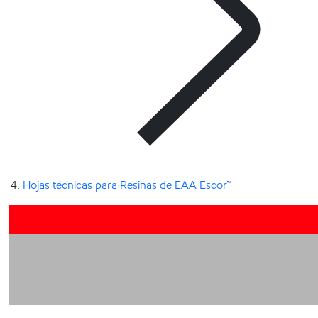
Hojas técnicas para Resinas de EAA Escor™