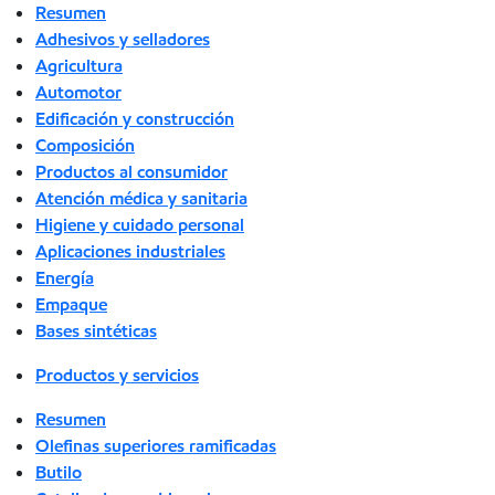
Resumen
Adhesivos y selladores
Agricultura
Automotor
Edificación y construcción
Composición
Productos al consumidor
Atención médica y sanitaria
Higiene y cuidado personal
Aplicaciones industriales
Energía
Empaque
Bases sintéticas
Productos y servicios
Resumen
Olefinas superiores ramificadas
Butilo