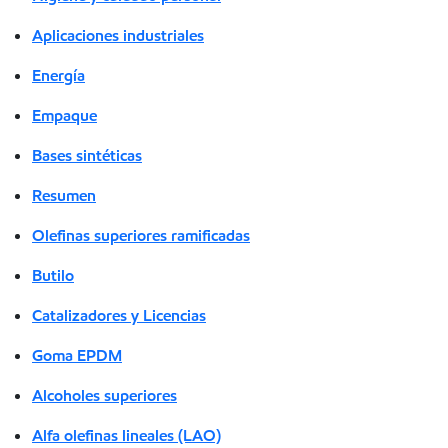
Aplicaciones industriales
Energía
Empaque
Bases sintéticas
Resumen
Olefinas superiores ramificadas
Butilo
Catalizadores y Licencias
Goma EPDM
Alcoholes superiores
Alfa olefinas lineales (LAO)