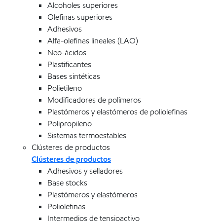
Alcoholes superiores
Olefinas superiores
Adhesivos
Alfa-olefinas lineales (LAO)
Neo-ácidos
Plastificantes
Bases sintéticas
Polietileno
Modificadores de polímeros
Plastómeros y elastómeros de poliolefinas
Polipropileno
Sistemas termoestables
Clústeres de productos
Clústeres de productos
Adhesivos y selladores
Base stocks
Plastómeros y elastómeros
Poliolefinas
Intermedios de tensioactivo