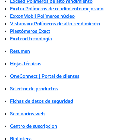
Exceed Polímeros de alto rendimiento
Exxtra Polímeros de rendimiento mejorado
ExxonMobil Polímeros núcleo
Vistamaxx Polímeros de alto rendimiento
Plastómeros Exact
Exxtend tecnología
Resumen
Hojas técnicas
OneConnect | Portal de clientes
Selector de productos
Fichas de datos de seguridad
Seminarios web
Centro de suscripcion
Biblioteca