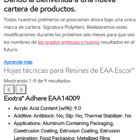
cartera de productos.
Todos nuestros polímeros se posicionan ahora bajo una única
marca de cartera: Signature Polymers. Realizaremos estas
modificaciones durante los próximos seis meses para que vea
los nombres de
los grados antiguos y nuevos
resultados en el
futuro.
Aprende más
Hojas técnicas para Resinas de EAA Escor™
Mostrando 1-9 de 9 resultados
Exxtra™ Adhere EAA14009
Acrylic Acid Content (wt%):
9.0
Additive:
Antiblock: No; Slip: No; Thermal Stabilizer: No
Applications:
Aluminum Containing Packaging;
Coextrusion Coating; Extrusion Coating; Extrusion
Lamination; Food Packaging; Metallized Films