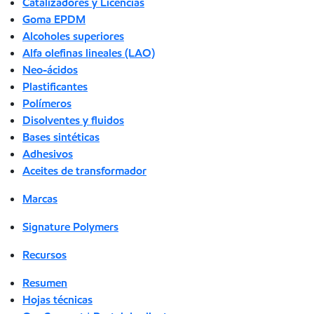
Catalizadores y Licencias
Goma EPDM
Alcoholes superiores
Alfa olefinas lineales (LAO)
Neo-ácidos
Plastificantes
Polímeros
Disolventes y fluidos
Bases sintéticas
Adhesivos
Aceites de transformador
Marcas
Signature Polymers
Recursos
Resumen
Hojas técnicas