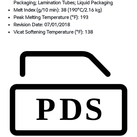
Packaging; Lamination Tubes; Liquid Packaging
Melt Index (g/10 min):
38 (190°C/2.16 kg)
Peak Melting Temperature (°F):
193
Revision Date:
07/01/2018
Vicat Softening Temperature (°F):
138