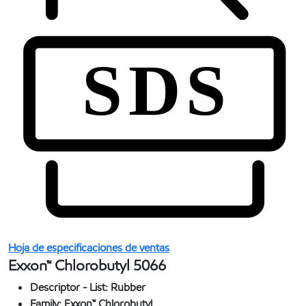
Hoja de especificaciones de ventas
Exxon™ Chlorobutyl 5066
Descriptor - List:
Rubber
Family:
Exxon™ Chlorobutyl