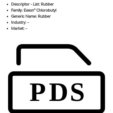
Descriptor - List:
Rubber
Family:
Exxon™ Chlorobutyl
Generic Name:
Rubber
Industry:
-
Market:
-