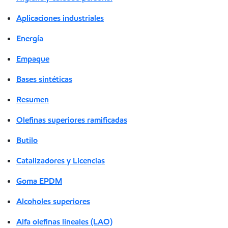
Aplicaciones industriales
Energía
Empaque
Bases sintéticas
Resumen
Olefinas superiores ramificadas
Butilo
Catalizadores y Licencias
Goma EPDM
Alcoholes superiores
Alfa olefinas lineales (LAO)