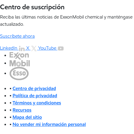
Centro de suscripción
Reciba las últimas noticias de ExxonMobil chemical y manténgase
actualizado.
Suscríbete ahora
LinkedIn
X
YouTube
•
Centro de privacidad
•
Política de privacidad
•
Términos y condiciones
•
Recursos
•
Mapa del sitio
•
No vender mi información personal