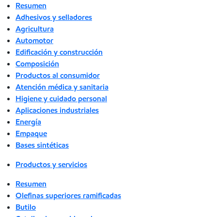
Resumen
Adhesivos y selladores
Agricultura
Automotor
Edificación y construcción
Composición
Productos al consumidor
Atención médica y sanitaria
Higiene y cuidado personal
Aplicaciones industriales
Energía
Empaque
Bases sintéticas
Productos y servicios
Resumen
Olefinas superiores ramificadas
Butilo