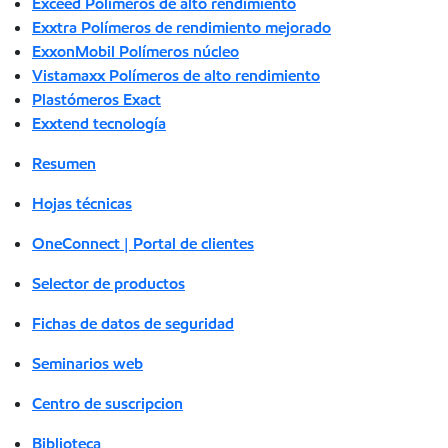
Exceed Polímeros de alto rendimiento
Exxtra Polímeros de rendimiento mejorado
ExxonMobil Polímeros núcleo
Vistamaxx Polímeros de alto rendimiento
Plastómeros Exact
Exxtend tecnología
Resumen
Hojas técnicas
OneConnect | Portal de clientes
Selector de productos
Fichas de datos de seguridad
Seminarios web
Centro de suscripcion
Biblioteca