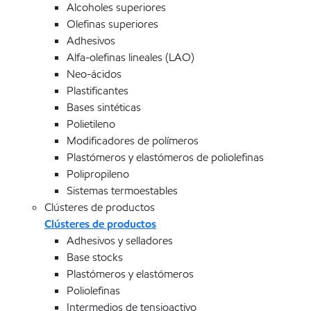
Alcoholes superiores
Olefinas superiores
Adhesivos
Alfa-olefinas lineales (LAO)
Neo-ácidos
Plastificantes
Bases sintéticas
Polietileno
Modificadores de polímeros
Plastómeros y elastómeros de poliolefinas
Polipropileno
Sistemas termoestables
Clústeres de productos
Clústeres de productos
Adhesivos y selladores
Base stocks
Plastómeros y elastómeros
Poliolefinas
Intermedios de tensioactivo