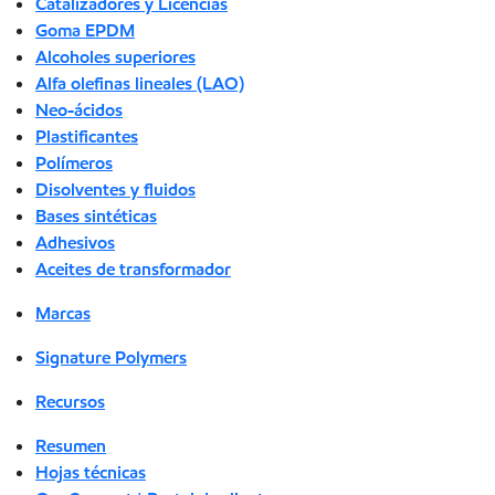
Catalizadores y Licencias
Goma EPDM
Alcoholes superiores
Alfa olefinas lineales (LAO)
Neo-ácidos
Plastificantes
Polímeros
Disolventes y fluidos
Bases sintéticas
Adhesivos
Aceites de transformador
Marcas
Signature Polymers
Recursos
Resumen
Hojas técnicas