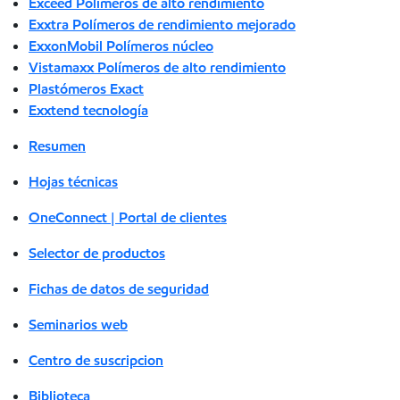
Exceed Polímeros de alto rendimiento
Exxtra Polímeros de rendimiento mejorado
ExxonMobil Polímeros núcleo
Vistamaxx Polímeros de alto rendimiento
Plastómeros Exact
Exxtend tecnología
Resumen
Hojas técnicas
OneConnect | Portal de clientes
Selector de productos
Fichas de datos de seguridad
Seminarios web
Centro de suscripcion
Biblioteca