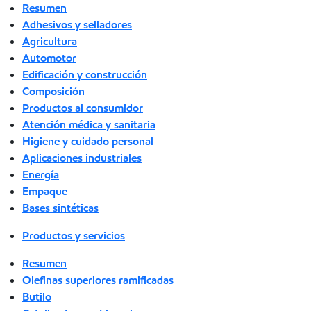
Resumen
Adhesivos y selladores
Agricultura
Automotor
Edificación y construcción
Composición
Productos al consumidor
Atención médica y sanitaria
Higiene y cuidado personal
Aplicaciones industriales
Energía
Empaque
Bases sintéticas
Productos y servicios
Resumen
Olefinas superiores ramificadas
Butilo