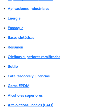
Aplicaciones industriales
Energía
Empaque
Bases sintéticas
Resumen
Olefinas superiores ramificadas
Butilo
Catalizadores y Licencias
Goma EPDM
Alcoholes superiores
Alfa olefinas lineales (LAO)