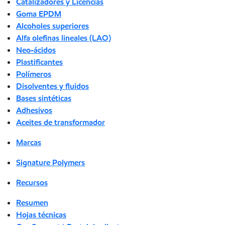
Catalizadores y Licencias
Goma EPDM
Alcoholes superiores
Alfa olefinas lineales (LAO)
Neo-ácidos
Plastificantes
Polímeros
Disolventes y fluidos
Bases sintéticas
Adhesivos
Aceites de transformador
Marcas
Signature Polymers
Recursos
Resumen
Hojas técnicas