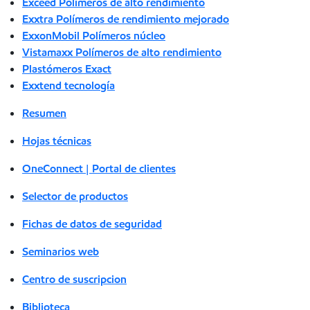
Exceed Polímeros de alto rendimiento
Exxtra Polímeros de rendimiento mejorado
ExxonMobil Polímeros núcleo
Vistamaxx Polímeros de alto rendimiento
Plastómeros Exact
Exxtend tecnología
Resumen
Hojas técnicas
OneConnect | Portal de clientes
Selector de productos
Fichas de datos de seguridad
Seminarios web
Centro de suscripcion
Biblioteca