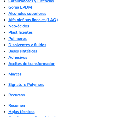
Catalizadores y Licencias
Goma EPDM
Alcoholes superiores
Alfa olefinas lineales (LAO)
Neo-ácidos
Plastificantes
Polímeros
Disolventes y fluidos
Bases sintéticas
Adhesivos
Aceites de transformador
Marcas
Signature Polymers
Recursos
Resumen
Hojas técnicas