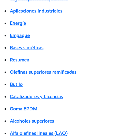
Aplicaciones industriales
Energía
Empaque
Bases sintéticas
Resumen
Olefinas superiores ramificadas
Butilo
Catalizadores y Licencias
Goma EPDM
Alcoholes superiores
Alfa olefinas lineales (LAO)