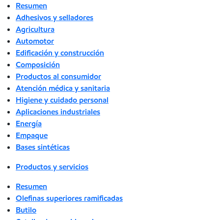
Resumen
Adhesivos y selladores
Agricultura
Automotor
Edificación y construcción
Composición
Productos al consumidor
Atención médica y sanitaria
Higiene y cuidado personal
Aplicaciones industriales
Energía
Empaque
Bases sintéticas
Productos y servicios
Resumen
Olefinas superiores ramificadas
Butilo