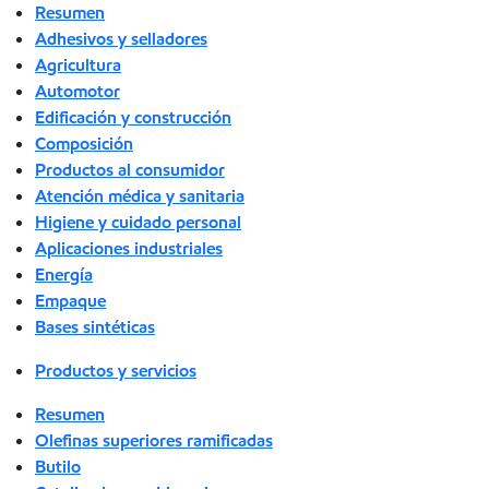
Resumen
Adhesivos y selladores
Agricultura
Automotor
Edificación y construcción
Composición
Productos al consumidor
Atención médica y sanitaria
Higiene y cuidado personal
Aplicaciones industriales
Energía
Empaque
Bases sintéticas
Productos y servicios
Resumen
Olefinas superiores ramificadas
Butilo