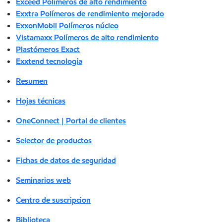
Exceed Polímeros de alto rendimiento
Exxtra Polímeros de rendimiento mejorado
ExxonMobil Polímeros núcleo
Vistamaxx Polímeros de alto rendimiento
Plastómeros Exact
Exxtend tecnología
Resumen
Hojas técnicas
OneConnect | Portal de clientes
Selector de productos
Fichas de datos de seguridad
Seminarios web
Centro de suscripcion
Biblioteca