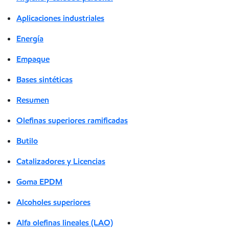
Aplicaciones industriales
Energía
Empaque
Bases sintéticas
Resumen
Olefinas superiores ramificadas
Butilo
Catalizadores y Licencias
Goma EPDM
Alcoholes superiores
Alfa olefinas lineales (LAO)