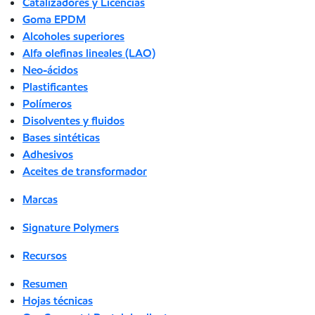
Catalizadores y Licencias
Goma EPDM
Alcoholes superiores
Alfa olefinas lineales (LAO)
Neo-ácidos
Plastificantes
Polímeros
Disolventes y fluidos
Bases sintéticas
Adhesivos
Aceites de transformador
Marcas
Signature Polymers
Recursos
Resumen
Hojas técnicas