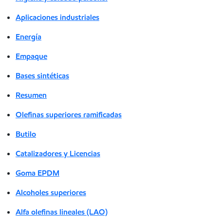
Aplicaciones industriales
Energía
Empaque
Bases sintéticas
Resumen
Olefinas superiores ramificadas
Butilo
Catalizadores y Licencias
Goma EPDM
Alcoholes superiores
Alfa olefinas lineales (LAO)