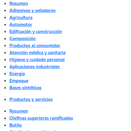
Resumen
Adhesivos y selladores
Agricultura
Automotor
Edificación y construcción
Composición
Productos al consumidor
Atención médica y sanitaria
Higiene y cuidado personal
Aplicaciones industriales
Energía
Empaque
Bases sintéticas
Productos y servicios
Resumen
Olefinas superiores ramificadas
Butilo