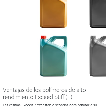
Ventajas de los polímeros de alto
rendimiento Exceed Stiff (+)
Las resinas Exceed™ Stiff están diseñadas para brindar a su