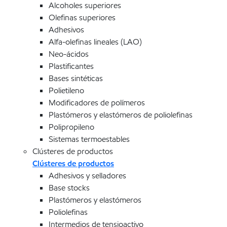
Alcoholes superiores
Olefinas superiores
Adhesivos
Alfa-olefinas lineales (LAO)
Neo-ácidos
Plastificantes
Bases sintéticas
Polietileno
Modificadores de polímeros
Plastómeros y elastómeros de poliolefinas
Polipropileno
Sistemas termoestables
Clústeres de productos
Clústeres de productos
Adhesivos y selladores
Base stocks
Plastómeros y elastómeros
Poliolefinas
Intermedios de tensioactivo