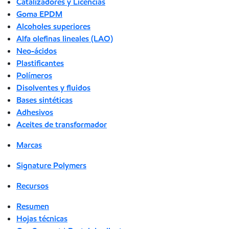
Catalizadores y Licencias
Goma EPDM
Alcoholes superiores
Alfa olefinas lineales (LAO)
Neo-ácidos
Plastificantes
Polímeros
Disolventes y fluidos
Bases sintéticas
Adhesivos
Aceites de transformador
Marcas
Signature Polymers
Recursos
Resumen
Hojas técnicas