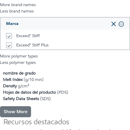
More brand names
Less brand names
Marca
Exceed™ Stiff
Exceed™ Stiff Plus
More polymer types
Less polymer types
nombre de grado
Melt Index
(g/10 min)
Density
g/cm³
Hojas de datos del producto
(PDS)
Safety Data Sheets
(SDS)
Show More
Recursos destacados