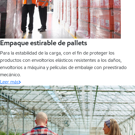
Empaque estirable de pallets
Para la estabilidad de la carga, con el fin de proteger los
productos con envoltorios elásticos resistentes a los daños,
envoltorios a máquina y películas de embalaje con preestirado
mecánico.
Leer más