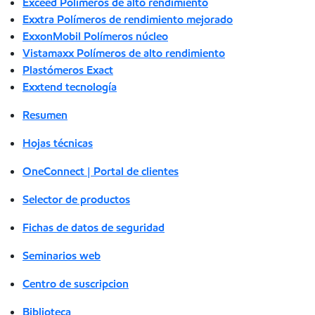
Exceed Polímeros de alto rendimiento
Exxtra Polímeros de rendimiento mejorado
ExxonMobil Polímeros núcleo
Vistamaxx Polímeros de alto rendimiento
Plastómeros Exact
Exxtend tecnología
Resumen
Hojas técnicas
OneConnect | Portal de clientes
Selector de productos
Fichas de datos de seguridad
Seminarios web
Centro de suscripcion
Biblioteca