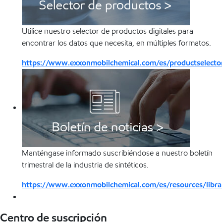
Utilice nuestro selector de productos digitales para
encontrar los datos que necesita, en múltiples formatos.
https://www.exxonmobilchemical.com/es/productselector
Manténgase informado suscribiéndose a nuestro boletín
trimestral de la industria de sintéticos.
https://www.exxonmobilchemical.com/es/resources/libr
Centro de suscripción