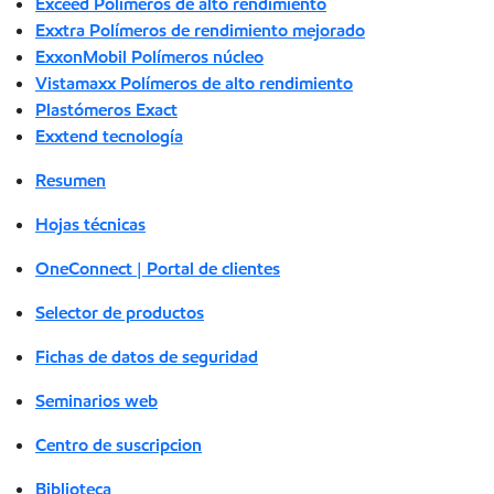
Exceed Polímeros de alto rendimiento
Exxtra Polímeros de rendimiento mejorado
ExxonMobil Polímeros núcleo
Vistamaxx Polímeros de alto rendimiento
Plastómeros Exact
Exxtend tecnología
Resumen
Hojas técnicas
OneConnect | Portal de clientes
Selector de productos
Fichas de datos de seguridad
Seminarios web
Centro de suscripcion
Biblioteca