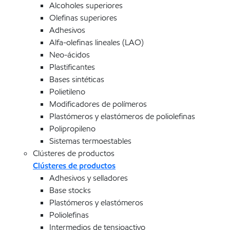
Alcoholes superiores
Olefinas superiores
Adhesivos
Alfa-olefinas lineales (LAO)
Neo-ácidos
Plastificantes
Bases sintéticas
Polietileno
Modificadores de polímeros
Plastómeros y elastómeros de poliolefinas
Polipropileno
Sistemas termoestables
Clústeres de productos
Clústeres de productos
Adhesivos y selladores
Base stocks
Plastómeros y elastómeros
Poliolefinas
Intermedios de tensioactivo