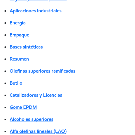
Aplicaciones industriales
Energía
Empaque
Bases sintéticas
Resumen
Olefinas superiores ramificadas
Butilo
Catalizadores y Licencias
Goma EPDM
Alcoholes superiores
Alfa olefinas lineales (LAO)