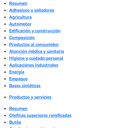
Resumen
Adhesivos y selladores
Agricultura
Automotor
Edificación y construcción
Composición
Productos al consumidor
Atención médica y sanitaria
Higiene y cuidado personal
Aplicaciones industriales
Energía
Empaque
Bases sintéticas
Productos y servicios
Resumen
Olefinas superiores ramificadas
Butilo