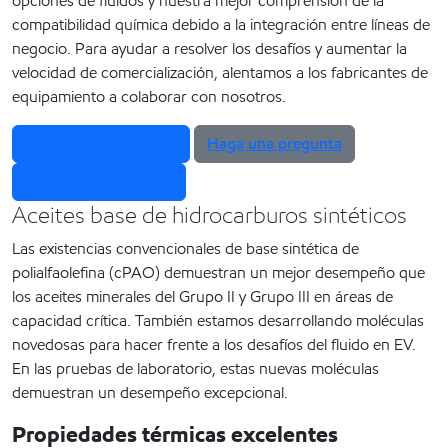
opciones de fluidos y nuestra mejor comprensión de la
compatibilidad química debido a la integración entre líneas de
negocio. Para ayudar a resolver los desafíos y aumentar la
velocidad de comercialización, alentamos a los fabricantes de
equipamiento a colaborar con nosotros.
Explore los productos
Haga una pregunta
Solicitar una muestra
Aceites base de hidrocarburos sintéticos
Las existencias convencionales de base sintética de
polialfaolefina (cPAO) demuestran un mejor desempeño que
los aceites minerales del Grupo II y Grupo III en áreas de
capacidad crítica. También estamos desarrollando moléculas
novedosas para hacer frente a los desafíos del fluido en EV.
En las pruebas de laboratorio, estas nuevas moléculas
demuestran un desempeño excepcional.
Propiedades térmicas excelentes