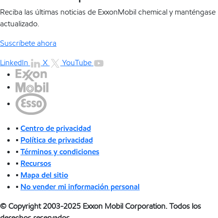
Reciba las últimas noticias de ExxonMobil chemical y manténgase
actualizado.
Suscríbete ahora
LinkedIn
X
YouTube
•
Centro de privacidad
•
Política de privacidad
•
Términos y condiciones
•
Recursos
•
Mapa del sitio
•
No vender mi información personal
© Copyright 2003-2025 Exxon Mobil Corporation. Todos los
derechos reservados.