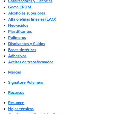
Catalizadores y Licencias
Goma EPDM
Alcoholes superiores
Alfa olefinas lineales (LAO)
Neo-ácidos
Plastificantes
Polímeros
Disolventes y fluidos
Bases sintéticas
Adhesivos
Aceites de transformador
Marcas
Signature Polymers
Recursos
Resumen
Hojas técnicas