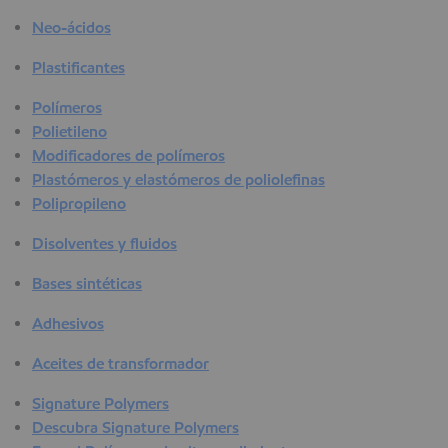
Neo-ácidos
Plastificantes
Polímeros
Polietileno
Modificadores de polímeros
Plastómeros y elastómeros de poliolefinas
Polipropileno
Disolventes y fluidos
Bases sintéticas
Adhesivos
Aceites de transformador
Signature Polymers
Descubra Signature Polymers