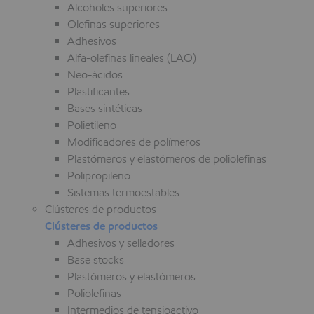
Alcoholes superiores
Olefinas superiores
Adhesivos
Alfa-olefinas lineales (LAO)
Neo-ácidos
Plastificantes
Bases sintéticas
Polietileno
Modificadores de polímeros
Plastómeros y elastómeros de poliolefinas
Polipropileno
Sistemas termoestables
Clústeres de productos
Clústeres de productos
Adhesivos y selladores
Base stocks
Plastómeros y elastómeros
Poliolefinas
Intermedios de tensioactivo