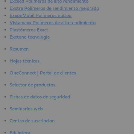
Exceed Polímeros de alto rendimiento
Exxtra Polímeros de rendimiento mejorado
ExxonMobil Polímeros núcleo
Vistamaxx Polímeros de alto rendimiento
Plastómeros Exact
Exxtend tecnología
Resumen
Hojas técnicas
OneConnect | Portal de clientes
Selector de productos
Fichas de datos de seguridad
Seminarios web
Centro de suscripcion
Biblioteca