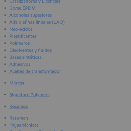
Catalizadores y Licencias
Goma EPDM
Alcoholes superiores
Alfa olefinas lineales (LAO)
Neo-ácidos
Plastificantes
Polímeros
Disolventes y fluidos
Bases sintéticas
Adhesivos
Aceites de transformador
Marcas
Signature Polymers
Recursos
Resumen
Hojas técnicas