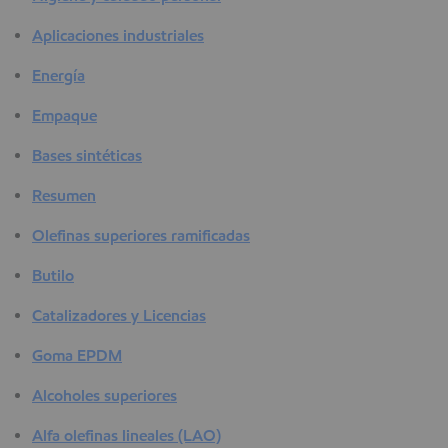
Aplicaciones industriales
Energía
Empaque
Bases sintéticas
Resumen
Olefinas superiores ramificadas
Butilo
Catalizadores y Licencias
Goma EPDM
Alcoholes superiores
Alfa olefinas lineales (LAO)