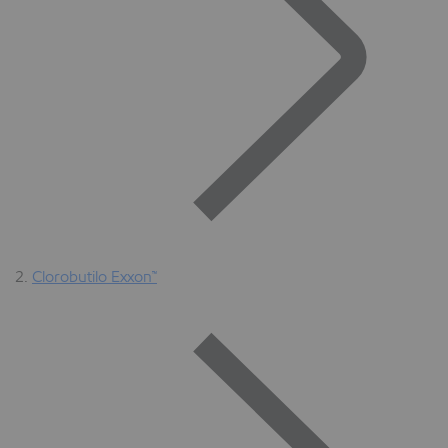
Clorobutilo Exxon™