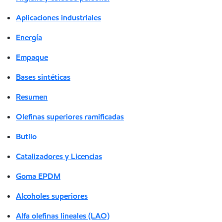
Aplicaciones industriales
Energía
Empaque
Bases sintéticas
Resumen
Olefinas superiores ramificadas
Butilo
Catalizadores y Licencias
Goma EPDM
Alcoholes superiores
Alfa olefinas lineales (LAO)