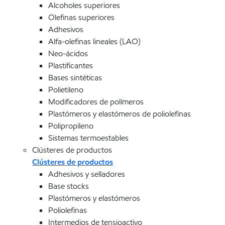
Alcoholes superiores
Olefinas superiores
Adhesivos
Alfa-olefinas lineales (LAO)
Neo-ácidos
Plastificantes
Bases sintéticas
Polietileno
Modificadores de polímeros
Plastómeros y elastómeros de poliolefinas
Polipropileno
Sistemas termoestables
Clústeres de productos
Clústeres de productos
Adhesivos y selladores
Base stocks
Plastómeros y elastómeros
Poliolefinas
Intermedios de tensioactivo