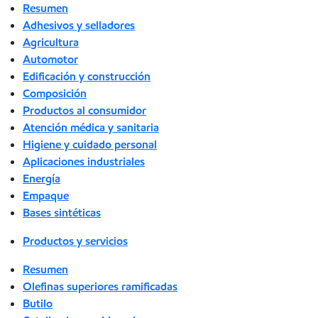
Resumen
Adhesivos y selladores
Agricultura
Automotor
Edificación y construcción
Composición
Productos al consumidor
Atención médica y sanitaria
Higiene y cuidado personal
Aplicaciones industriales
Energía
Empaque
Bases sintéticas
Productos y servicios
Resumen
Olefinas superiores ramificadas
Butilo