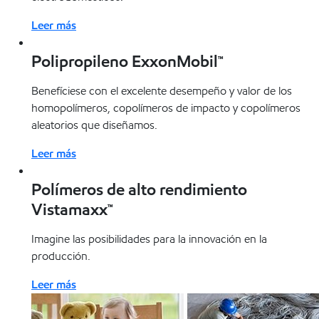
Leer más
Polipropileno ExxonMobil™
Benefíciese con el excelente desempeño y valor de los
homopolímeros, copolímeros de impacto y copolímeros
aleatorios que diseñamos.
Leer más
Polímeros de alto rendimiento
Vistamaxx™
Imagine las posibilidades para la innovación en la
producción.
Leer más