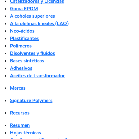
Catalizadores y Licencias
Goma EPDM
Alcoholes superiores
Alfa olefinas lineales (LAO)
Neo-ácidos
Plastificantes
Polímeros
Disolventes y fluidos
Bases sintéticas
Adhesivos
Aceites de transformador
Marcas
Signature Polymers
Recursos
Resumen
Hojas técnicas