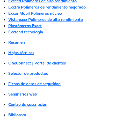
Exceed Polímeros de alto rendimiento
Exxtra Polímeros de rendimiento mejorado
ExxonMobil Polímeros núcleo
Vistamaxx Polímeros de alto rendimiento
Plastómeros Exact
Exxtend tecnología
Resumen
Hojas técnicas
OneConnect | Portal de clientes
Selector de productos
Fichas de datos de seguridad
Seminarios web
Centro de suscripcion
Biblioteca