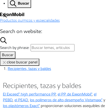
Buscar
Productos químicos y especialidades
Search on website:
Search by phrase:
Buscar
close buscar panel
Recipientes, tazas y baldes
Recipientes, tazas y baldes
El Exceed™ high performance PP
,
el PP de ExxonMobil™
,
el
PEBD
,
el PEAD
,
los polímeros de alto desempeño Vistamaxx™
y
los plastómeros Exact™
proporcionan soluciones asequibles de