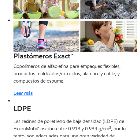
Plastómeros Exact™
Copolímeros de alfaolefina para empaques flexibles,
productos moldeados/extruidos, alambre y cable, y
compuestos de espuma.
Leer más
LDPE
Las resinas de polietileno de baja densidad (LDPE) de
ExxonMobil™ oscilan entre 0.913 y 0.934 g/cm³, por lo
tanto, son adecuadas para una gran variedad de