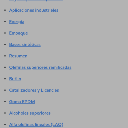
Aplicaciones industriales
Energía
Empaque
Bases sintéticas
Resumen
Olefinas superiores ramificadas
Butilo
Catalizadores y Licencias
Goma EPDM
Alcoholes superiores
Alfa olefinas lineales (LAO)