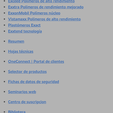
Exceed Polímeros de alto rendimiento
Exxtra Polímeros de rendimiento mejorado
ExxonMobil Polímeros núcleo
Vistamaxx Polímeros de alto rendimiento
Plastómeros Exact
Exxtend tecnología
Resumen
Hojas técnicas
OneConnect | Portal de clientes
Selector de productos
Fichas de datos de seguridad
Seminarios web
Centro de suscripcion
Biblioteca