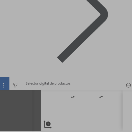
Selector digital de productos
Selector digital de productos
Acid Value(max)
Appearance
Appearan
mg/g