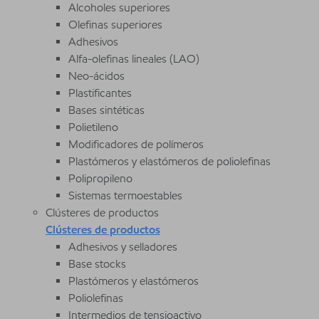
Alcoholes superiores
Olefinas superiores
Adhesivos
Alfa-olefinas lineales (LAO)
Neo-ácidos
Plastificantes
Bases sintéticas
Polietileno
Modificadores de polímeros
Plastómeros y elastómeros de poliolefinas
Polipropileno
Sistemas termoestables
Clústeres de productos
Clústeres de productos
Adhesivos y selladores
Base stocks
Plastómeros y elastómeros
Poliolefinas
Intermedios de tensioactivo