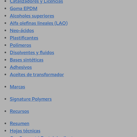
Catalizadores y Licencias
Goma EPDM
Alcoholes superiores
Alfa olefinas lineales (LAO)
Neo-ácidos
Plastificantes
Polímeros
Disolventes y fluidos
Bases sintéticas
Adhesivos
Aceites de transformador
Marcas
Signature Polymers
Recursos
Resumen
Hojas técnicas