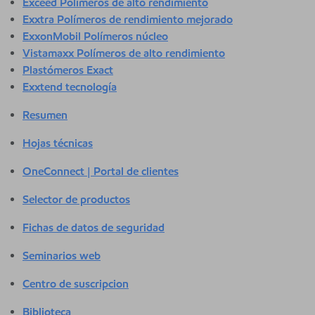
Exceed Polímeros de alto rendimiento
Exxtra Polímeros de rendimiento mejorado
ExxonMobil Polímeros núcleo
Vistamaxx Polímeros de alto rendimiento
Plastómeros Exact
Exxtend tecnología
Resumen
Hojas técnicas
OneConnect | Portal de clientes
Selector de productos
Fichas de datos de seguridad
Seminarios web
Centro de suscripcion
Biblioteca