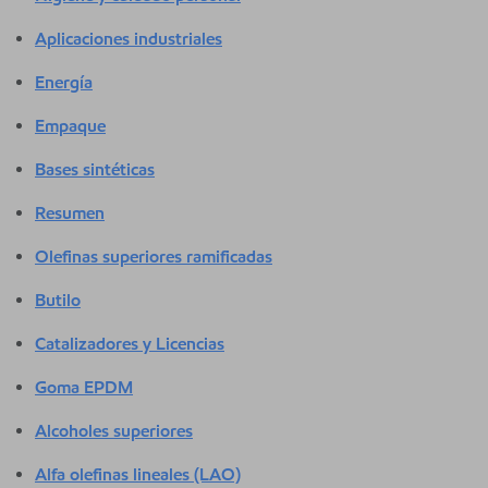
Aplicaciones industriales
Energía
Empaque
Bases sintéticas
Resumen
Olefinas superiores ramificadas
Butilo
Catalizadores y Licencias
Goma EPDM
Alcoholes superiores
Alfa olefinas lineales (LAO)