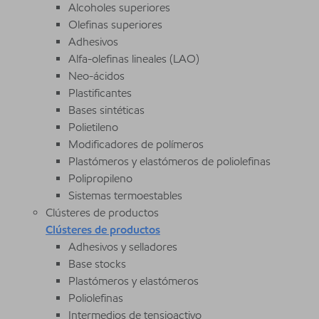
Alcoholes superiores
Olefinas superiores
Adhesivos
Alfa-olefinas lineales (LAO)
Neo-ácidos
Plastificantes
Bases sintéticas
Polietileno
Modificadores de polímeros
Plastómeros y elastómeros de poliolefinas
Polipropileno
Sistemas termoestables
Clústeres de productos
Clústeres de productos
Adhesivos y selladores
Base stocks
Plastómeros y elastómeros
Poliolefinas
Intermedios de tensioactivo