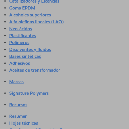
Catalizadores y Licencias
Goma EPDM
Alcoholes superiores
Alfa olefinas lineales (LAO)
Neo-ácidos
Plastificantes
Polímeros
Disolventes y fluidos
Bases sintéticas
Adhesivos
Aceites de transformador
Marcas
Signature Polymers
Recursos
Resumen
Hojas técnicas