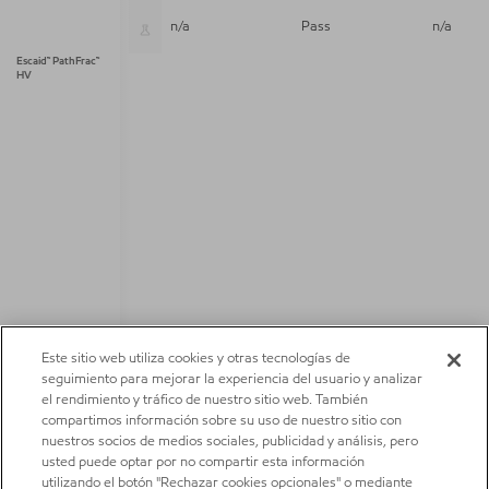
Escaid™ PathFrac™
n/a
Pass
n/a
Escaid™ PathFrac™
HV
Este sitio web utiliza cookies y otras tecnologías de
seguimiento para mejorar la experiencia del usuario y analizar
el rendimiento y tráfico de nuestro sitio web. También
compartimos información sobre su uso de nuestro sitio con
nuestros socios de medios sociales, publicidad y análisis, pero
usted puede optar por no compartir esta información
utilizando el botón "Rechazar cookies opcionales" o mediante