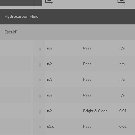
Hydrocarbon Fluid
Escaid™
n/a
Pass
n/a
Escaid™ 110
n/a
Pass
n/a
Escaid™ 110
n/a
Pass
n/a
Escaid™ 115
n/a
Pass
n/a
Escaid™ 120
n/a
Bright & Clear
0.01
Escaid™ 120 ULA
65.6
Pass
0.02