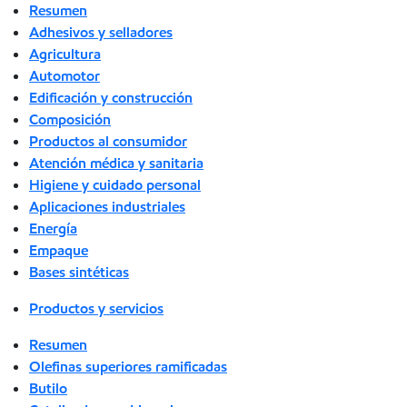
Resumen
Adhesivos y selladores
Agricultura
Automotor
Edificación y construcción
Composición
Productos al consumidor
Atención médica y sanitaria
Higiene y cuidado personal
Aplicaciones industriales
Energía
Empaque
Bases sintéticas
Productos y servicios
Resumen
Olefinas superiores ramificadas
Butilo