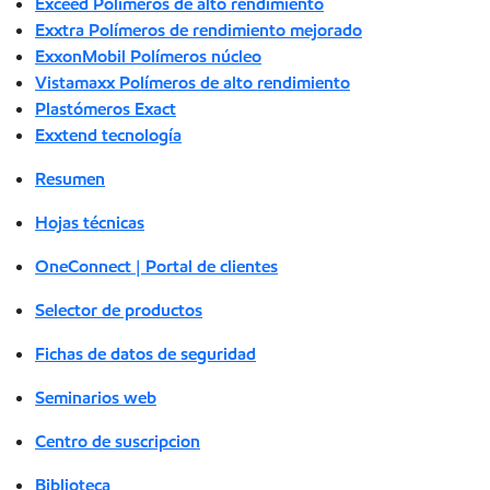
Exceed Polímeros de alto rendimiento
Exxtra Polímeros de rendimiento mejorado
ExxonMobil Polímeros núcleo
Vistamaxx Polímeros de alto rendimiento
Plastómeros Exact
Exxtend tecnología
Resumen
Hojas técnicas
OneConnect | Portal de clientes
Selector de productos
Fichas de datos de seguridad
Seminarios web
Centro de suscripcion
Biblioteca