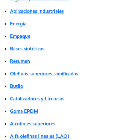
Aplicaciones industriales
Energía
Empaque
Bases sintéticas
Resumen
Olefinas superiores ramificadas
Butilo
Catalizadores y Licencias
Goma EPDM
Alcoholes superiores
Alfa olefinas lineales (LAO)