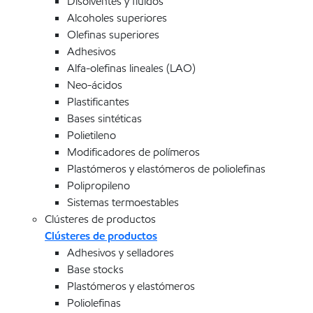
Disolventes y fluidos
Alcoholes superiores
Olefinas superiores
Adhesivos
Alfa-olefinas lineales (LAO)
Neo-ácidos
Plastificantes
Bases sintéticas
Polietileno
Modificadores de polímeros
Plastómeros y elastómeros de poliolefinas
Polipropileno
Sistemas termoestables
Clústeres de productos
Clústeres de productos
Adhesivos y selladores
Base stocks
Plastómeros y elastómeros
Poliolefinas