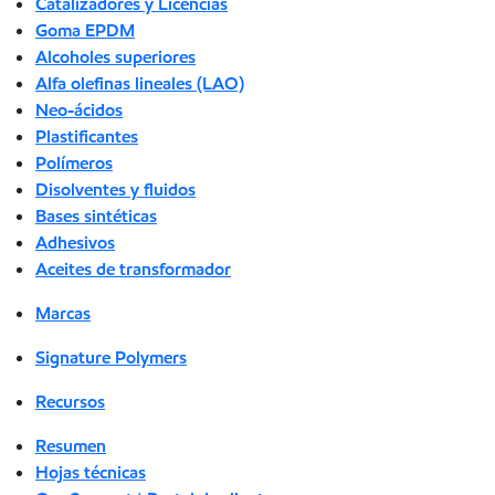
Catalizadores y Licencias
Goma EPDM
Alcoholes superiores
Alfa olefinas lineales (LAO)
Neo-ácidos
Plastificantes
Polímeros
Disolventes y fluidos
Bases sintéticas
Adhesivos
Aceites de transformador
Marcas
Signature Polymers
Recursos
Resumen
Hojas técnicas