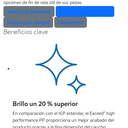
opciones de fin de vida útil de sus piezas.
Selector de productos
Ficha técnica de producto
Solicitar una muestra
Contáctenos
Beneficios clave
Brillo un 20 % superior
En comparación con el ICP estándar, el Exceed™ high
performance PP proporciona un mejor acabado del
producto gracias a la fina dispersión del caucho