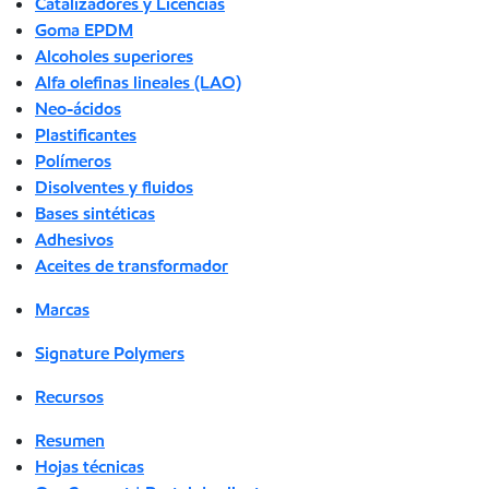
Catalizadores y Licencias
Goma EPDM
Alcoholes superiores
Alfa olefinas lineales (LAO)
Neo-ácidos
Plastificantes
Polímeros
Disolventes y fluidos
Bases sintéticas
Adhesivos
Aceites de transformador
Marcas
Signature Polymers
Recursos
Resumen
Hojas técnicas