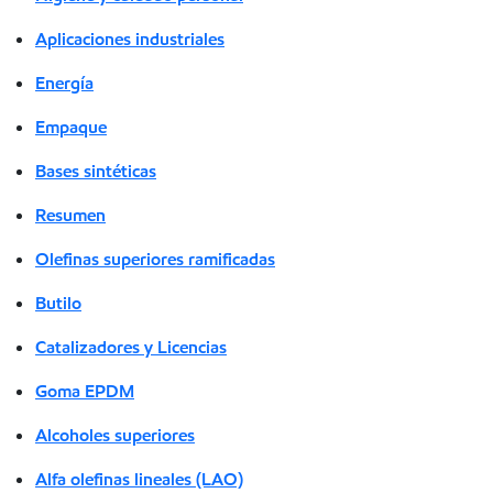
Aplicaciones industriales
Energía
Empaque
Bases sintéticas
Resumen
Olefinas superiores ramificadas
Butilo
Catalizadores y Licencias
Goma EPDM
Alcoholes superiores
Alfa olefinas lineales (LAO)