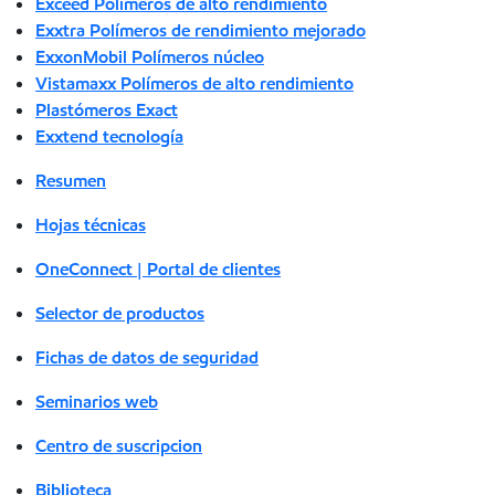
Exceed Polímeros de alto rendimiento
Exxtra Polímeros de rendimiento mejorado
ExxonMobil Polímeros núcleo
Vistamaxx Polímeros de alto rendimiento
Plastómeros Exact
Exxtend tecnología
Resumen
Hojas técnicas
OneConnect | Portal de clientes
Selector de productos
Fichas de datos de seguridad
Seminarios web
Centro de suscripcion
Biblioteca