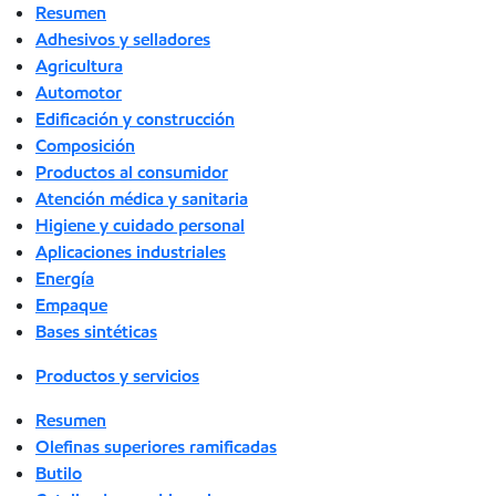
Resumen
Adhesivos y selladores
Agricultura
Automotor
Edificación y construcción
Composición
Productos al consumidor
Atención médica y sanitaria
Higiene y cuidado personal
Aplicaciones industriales
Energía
Empaque
Bases sintéticas
Productos y servicios
Resumen
Olefinas superiores ramificadas
Butilo