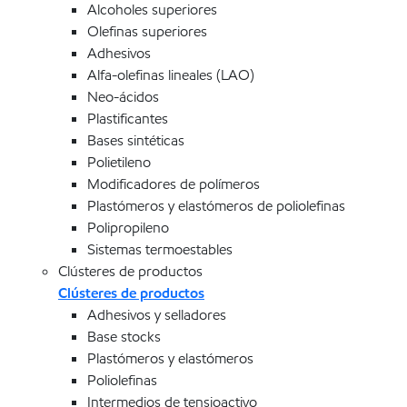
Alcoholes superiores
Olefinas superiores
Adhesivos
Alfa-olefinas lineales (LAO)
Neo-ácidos
Plastificantes
Bases sintéticas
Polietileno
Modificadores de polímeros
Plastómeros y elastómeros de poliolefinas
Polipropileno
Sistemas termoestables
Clústeres de productos
Clústeres de productos
Adhesivos y selladores
Base stocks
Plastómeros y elastómeros
Poliolefinas
Intermedios de tensioactivo