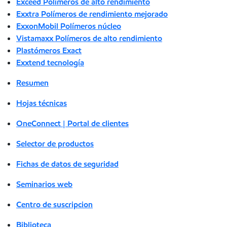
Exceed Polímeros de alto rendimiento
Exxtra Polímeros de rendimiento mejorado
ExxonMobil Polímeros núcleo
Vistamaxx Polímeros de alto rendimiento
Plastómeros Exact
Exxtend tecnología
Resumen
Hojas técnicas
OneConnect | Portal de clientes
Selector de productos
Fichas de datos de seguridad
Seminarios web
Centro de suscripcion
Biblioteca