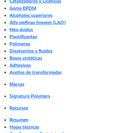
Catalizadores y Licencias
Goma EPDM
Alcoholes superiores
Alfa olefinas lineales (LAO)
Neo-ácidos
Plastificantes
Polímeros
Disolventes y fluidos
Bases sintéticas
Adhesivos
Aceites de transformador
Marcas
Signature Polymers
Recursos
Resumen
Hojas técnicas