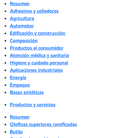
Resumen
Adhesivos y selladores
Agricultura
Automotor
Edificación y construcción
Composición
Productos al consumidor
Atención médica y sanitaria
Higiene y cuidado personal
Aplicaciones industriales
Energía
Empaque
Bases sintéticas
Productos y servicios
Resumen
Olefinas superiores ramificadas
Butilo