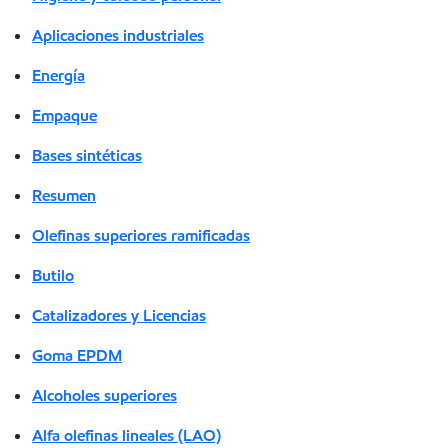
Aplicaciones industriales
Energía
Empaque
Bases sintéticas
Resumen
Olefinas superiores ramificadas
Butilo
Catalizadores y Licencias
Goma EPDM
Alcoholes superiores
Alfa olefinas lineales (LAO)