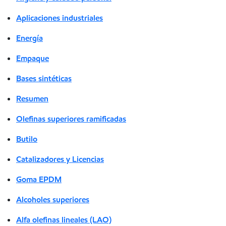
Aplicaciones industriales
Energía
Empaque
Bases sintéticas
Resumen
Olefinas superiores ramificadas
Butilo
Catalizadores y Licencias
Goma EPDM
Alcoholes superiores
Alfa olefinas lineales (LAO)