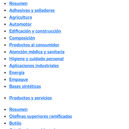
Resumen
Adhesivos y selladores
Agricultura
Automotor
Edificación y construcción
Composición
Productos al consumidor
Atención médica y sanitaria
Higiene y cuidado personal
Aplicaciones industriales
Energía
Empaque
Bases sintéticas
Productos y servicios
Resumen
Olefinas superiores ramificadas
Butilo