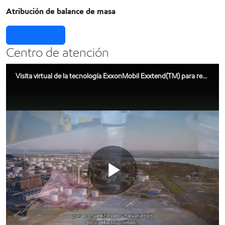
Atribución de balance de masa
Aprende más
Centro de atención
Visita virtual de la tecnología ExxonMobil Exxtend(TM) para reciclaje avanzado
Play
Haz el recorrido virtual
Obtenga más información sobre la tecnología Exxtend™ para
el reciclaje avanzado.