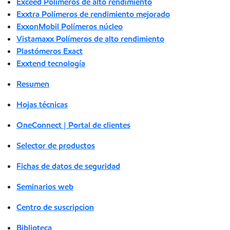
Exceed Polímeros de alto rendimiento
Exxtra Polímeros de rendimiento mejorado
ExxonMobil Polímeros núcleo
Vistamaxx Polímeros de alto rendimiento
Plastómeros Exact
Exxtend tecnología
Resumen
Hojas técnicas
OneConnect | Portal de clientes
Selector de productos
Fichas de datos de seguridad
Seminarios web
Centro de suscripcion
Biblioteca