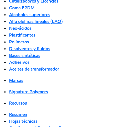
Catalizadores y Licencias
Goma EPDM
Alcoholes superiores
Alfa olefinas lineales (LAO)
Neo-ácidos
Plastificantes
Polímeros
Disolventes y fluidos
Bases sintéticas
Adhesivos
Aceites de transformador
Marcas
Signature Polymers
Recursos
Resumen
Hojas técnicas