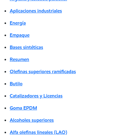
Aplicaciones industriales
Energía
Empaque
Bases sintéticas
Resumen
Olefinas superiores ramificadas
Butilo
Catalizadores y Licencias
Goma EPDM
Alcoholes superiores
Alfa olefinas lineales (LAO)