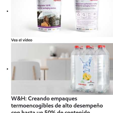
Vea el vídeo
W&H: Creando empaques
termoencogibles de alto desempeño
con hasta un 50% de contenido