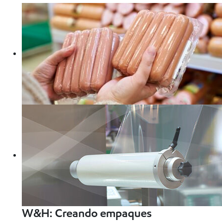
W&H: Creando empaques