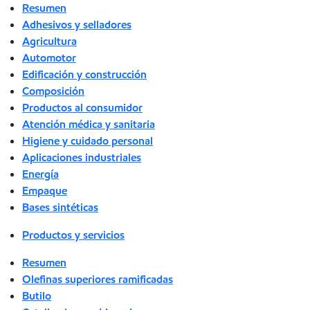
Resumen
Adhesivos y selladores
Agricultura
Automotor
Edificación y construcción
Composición
Productos al consumidor
Atención médica y sanitaria
Higiene y cuidado personal
Aplicaciones industriales
Energía
Empaque
Bases sintéticas
Productos y servicios
Resumen
Olefinas superiores ramificadas
Butilo