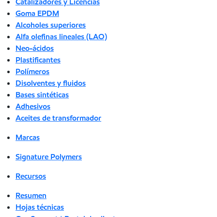
Catalizadores y Licencias
Goma EPDM
Alcoholes superiores
Alfa olefinas lineales (LAO)
Neo-ácidos
Plastificantes
Polímeros
Disolventes y fluidos
Bases sintéticas
Adhesivos
Aceites de transformador
Marcas
Signature Polymers
Recursos
Resumen
Hojas técnicas