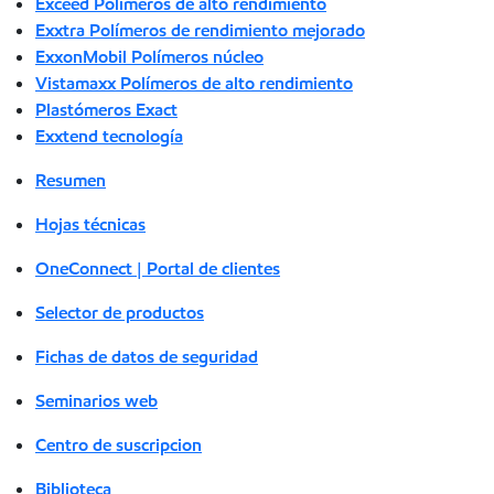
Exceed Polímeros de alto rendimiento
Exxtra Polímeros de rendimiento mejorado
ExxonMobil Polímeros núcleo
Vistamaxx Polímeros de alto rendimiento
Plastómeros Exact
Exxtend tecnología
Resumen
Hojas técnicas
OneConnect | Portal de clientes
Selector de productos
Fichas de datos de seguridad
Seminarios web
Centro de suscripcion
Biblioteca