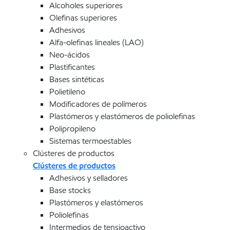
Alcoholes superiores
Olefinas superiores
Adhesivos
Alfa-olefinas lineales (LAO)
Neo-ácidos
Plastificantes
Bases sintéticas
Polietileno
Modificadores de polímeros
Plastómeros y elastómeros de poliolefinas
Polipropileno
Sistemas termoestables
Clústeres de productos
Clústeres de productos
Adhesivos y selladores
Base stocks
Plastómeros y elastómeros
Poliolefinas
Intermedios de tensioactivo