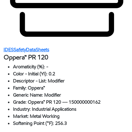
IDESSafetyDataSheets
Oppera™ PR 120
Aromaticity (%):
-
Color - Initial (YI):
0.2
Descriptor - List:
Modifier
Family:
Oppera™
Generic Name:
Modifier
Grade:
Oppera™ PR 120 --- 150000000162
Industry:
Industrial Applications
Market:
Metal Working
Softening Point (°F):
256.3