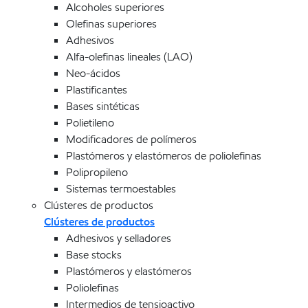
Alcoholes superiores
Olefinas superiores
Adhesivos
Alfa-olefinas lineales (LAO)
Neo-ácidos
Plastificantes
Bases sintéticas
Polietileno
Modificadores de polímeros
Plastómeros y elastómeros de poliolefinas
Polipropileno
Sistemas termoestables
Clústeres de productos
Clústeres de productos
Adhesivos y selladores
Base stocks
Plastómeros y elastómeros
Poliolefinas
Intermedios de tensioactivo