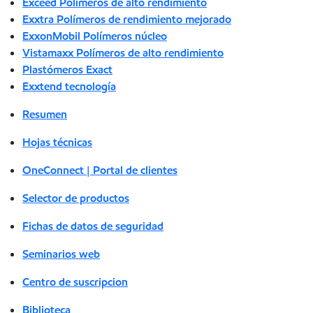
Exceed Polímeros de alto rendimiento
Exxtra Polímeros de rendimiento mejorado
ExxonMobil Polímeros núcleo
Vistamaxx Polímeros de alto rendimiento
Plastómeros Exact
Exxtend tecnología
Resumen
Hojas técnicas
OneConnect | Portal de clientes
Selector de productos
Fichas de datos de seguridad
Seminarios web
Centro de suscripcion
Biblioteca