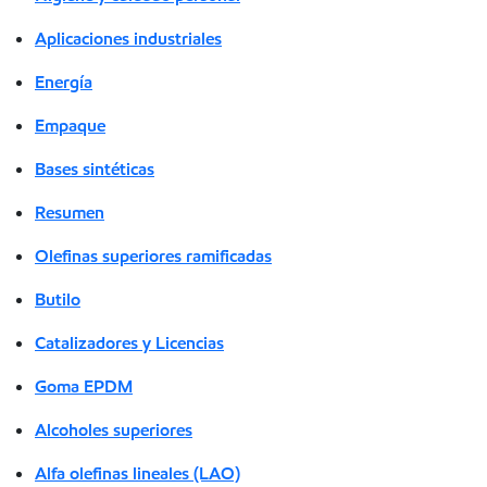
Aplicaciones industriales
Energía
Empaque
Bases sintéticas
Resumen
Olefinas superiores ramificadas
Butilo
Catalizadores y Licencias
Goma EPDM
Alcoholes superiores
Alfa olefinas lineales (LAO)