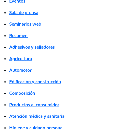
Eventos
Sala de prensa
Seminarios web
Resumen
Adhesivos y selladores
Agricultura
Automotor
Edificación y construcción
Composición
Productos al consumidor
Atención médica y sanitaria
Higiene y cuidado personal