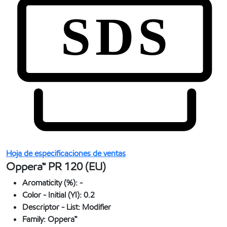
Hoja de especificaciones de ventas
Oppera™ PR 120 (EU)
Aromaticity (%):
-
Color - Initial (YI):
0.2
Descriptor - List:
Modifier
Family:
Oppera™