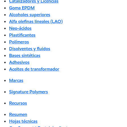
Catalizadores y Licencias
Goma EPDM
Alcoholes superiores
Alfa olefinas lineales (LAO)
Neo-ácidos
Plastificantes
Polímeros
Disolventes y fluidos
Bases sintéticas
Adhesivos
Aceites de transformador
Marcas
Signature Polymers
Recursos
Resumen
Hojas técnicas