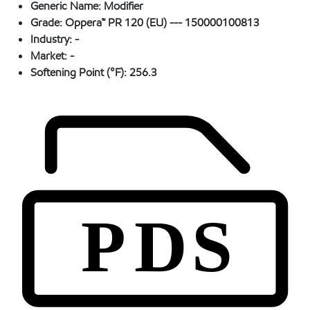
Generic Name:
Modifier
Grade:
Oppera™ PR 120 (EU) --- 150000100813
Industry:
-
Market:
-
Softening Point (°F):
256.3