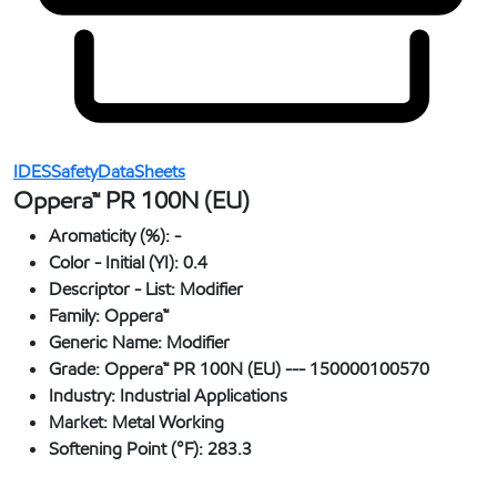
IDESSafetyDataSheets
Oppera™ PR 100N (EU)
Aromaticity (%):
-
Color - Initial (YI):
0.4
Descriptor - List:
Modifier
Family:
Oppera™
Generic Name:
Modifier
Grade:
Oppera™ PR 100N (EU) --- 150000100570
Industry:
Industrial Applications
Market:
Metal Working
Softening Point (°F):
283.3