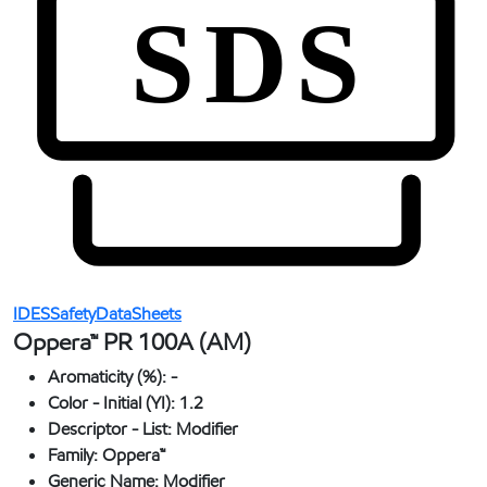
IDESSafetyDataSheets
Oppera™ PR 100A (AM)
Aromaticity (%):
-
Color - Initial (YI):
1.2
Descriptor - List:
Modifier
Family:
Oppera™
Generic Name:
Modifier