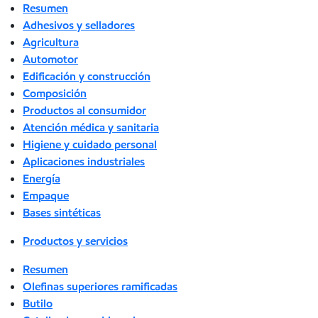
Resumen
Adhesivos y selladores
Agricultura
Automotor
Edificación y construcción
Composición
Productos al consumidor
Atención médica y sanitaria
Higiene y cuidado personal
Aplicaciones industriales
Energía
Empaque
Bases sintéticas
Productos y servicios
Resumen
Olefinas superiores ramificadas
Butilo