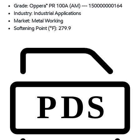
Grade:
Oppera™ PR 100A (AM) --- 150000000164
Industry:
Industrial Applications
Market:
Metal Working
Softening Point (°F):
279.9