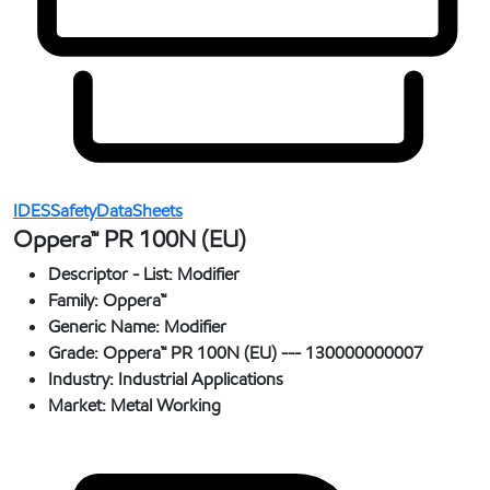
IDESSafetyDataSheets
Oppera™ PR 100N (EU)
Descriptor - List:
Modifier
Family:
Oppera™
Generic Name:
Modifier
Grade:
Oppera™ PR 100N (EU) --- 130000000007
Industry:
Industrial Applications
Market:
Metal Working