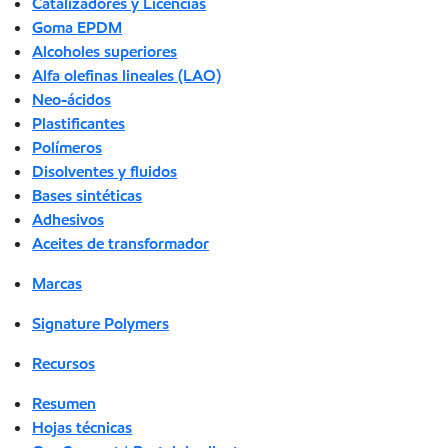
Catalizadores y Licencias
Goma EPDM
Alcoholes superiores
Alfa olefinas lineales (LAO)
Neo-ácidos
Plastificantes
Polímeros
Disolventes y fluidos
Bases sintéticas
Adhesivos
Aceites de transformador
Marcas
Signature Polymers
Recursos
Resumen
Hojas técnicas