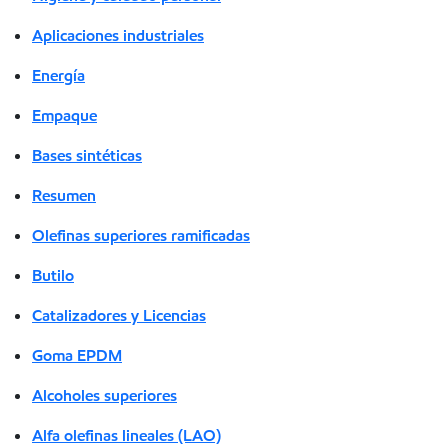
Aplicaciones industriales
Energía
Empaque
Bases sintéticas
Resumen
Olefinas superiores ramificadas
Butilo
Catalizadores y Licencias
Goma EPDM
Alcoholes superiores
Alfa olefinas lineales (LAO)