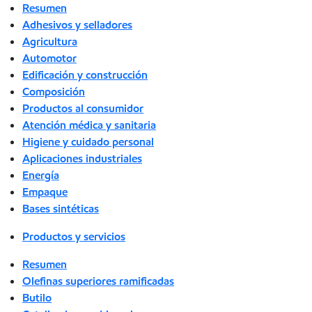
Resumen
Adhesivos y selladores
Agricultura
Automotor
Edificación y construcción
Composición
Productos al consumidor
Atención médica y sanitaria
Higiene y cuidado personal
Aplicaciones industriales
Energía
Empaque
Bases sintéticas
Productos y servicios
Resumen
Olefinas superiores ramificadas
Butilo