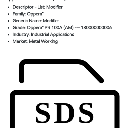
Descriptor - List:
Modifier
Family:
Oppera™
Generic Name:
Modifier
Grade:
Oppera™ PR 100A (AM) --- 130000000006
Industry:
Industrial Applications
Market:
Metal Working