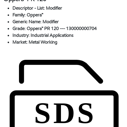
Descriptor - List:
Modifier
Family:
Oppera™
Generic Name:
Modifier
Grade:
Oppera™ PR 120 --- 130000000704
Industry:
Industrial Applications
Market:
Metal Working