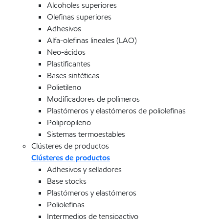
Alcoholes superiores
Olefinas superiores
Adhesivos
Alfa-olefinas lineales (LAO)
Neo-ácidos
Plastificantes
Bases sintéticas
Polietileno
Modificadores de polímeros
Plastómeros y elastómeros de poliolefinas
Polipropileno
Sistemas termoestables
Clústeres de productos
Clústeres de productos
Adhesivos y selladores
Base stocks
Plastómeros y elastómeros
Poliolefinas
Intermedios de tensioactivo