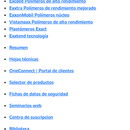
Exceed Polímeros de alto rendimiento
Exxtra Polímeros de rendimiento mejorado
ExxonMobil Polímeros núcleo
Vistamaxx Polímeros de alto rendimiento
Plastómeros Exact
Exxtend tecnología
Resumen
Hojas técnicas
OneConnect | Portal de clientes
Selector de productos
Fichas de datos de seguridad
Seminarios web
Centro de suscripcion
Biblioteca