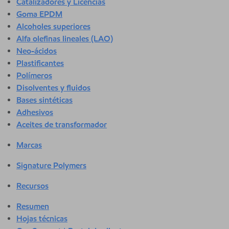
Catalizadores y Licencias
Goma EPDM
Alcoholes superiores
Alfa olefinas lineales (LAO)
Neo-ácidos
Plastificantes
Polímeros
Disolventes y fluidos
Bases sintéticas
Adhesivos
Aceites de transformador
Marcas
Signature Polymers
Recursos
Resumen
Hojas técnicas