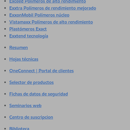
Exceed Polímeros de alto rendimiento
Exxtra Polímeros de rendimiento mejorado
ExxonMobil Polímeros núcleo
Vistamaxx Polímeros de alto rendimiento
Plastómeros Exact
Exxtend tecnología
Resumen
Hojas técnicas
OneConnect | Portal de clientes
Selector de productos
Fichas de datos de seguridad
Seminarios web
Centro de suscripcion
Biblioteca