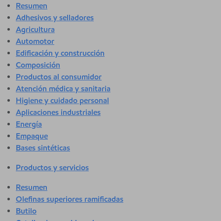
Resumen
Adhesivos y selladores
Agricultura
Automotor
Edificación y construcción
Composición
Productos al consumidor
Atención médica y sanitaria
Higiene y cuidado personal
Aplicaciones industriales
Energía
Empaque
Bases sintéticas
Productos y servicios
Resumen
Olefinas superiores ramificadas
Butilo