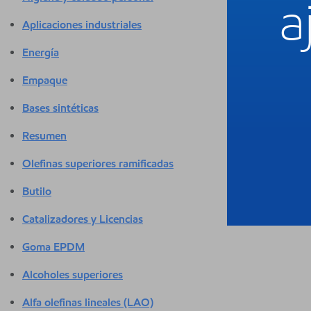
a
Aplicaciones industriales
Energía
Empaque
Bases sintéticas
Resumen
Olefinas superiores ramificadas
Butilo
Catalizadores y Licencias
Goma EPDM
Alcoholes superiores
Alfa olefinas lineales (LAO)