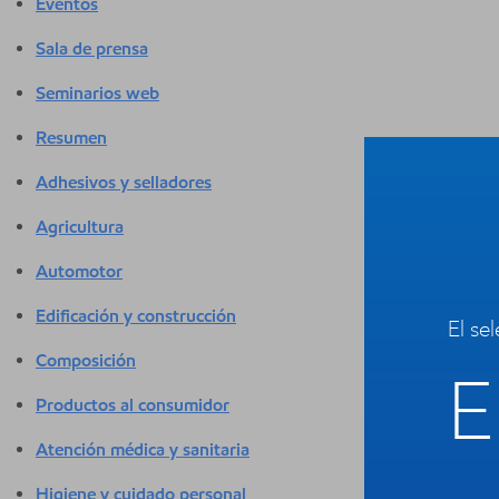
Eventos
Sala de prensa
Seminarios web
Resumen
Adhesivos y selladores
Agricultura
Automotor
Edificación y construcción
El se
Composición
E
Productos al consumidor
Atención médica y sanitaria
Higiene y cuidado personal