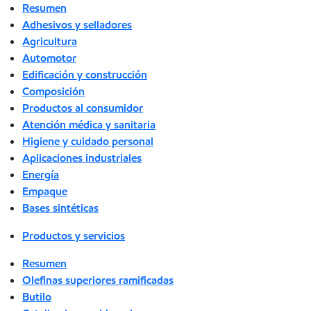
Resumen
Adhesivos y selladores
Agricultura
Automotor
Edificación y construcción
Composición
Productos al consumidor
Atención médica y sanitaria
Higiene y cuidado personal
Aplicaciones industriales
Energía
Empaque
Bases sintéticas
Productos y servicios
Resumen
Olefinas superiores ramificadas
Butilo