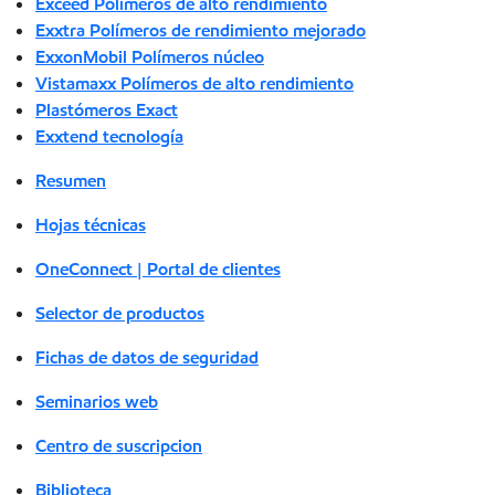
Exceed Polímeros de alto rendimiento
Exxtra Polímeros de rendimiento mejorado
ExxonMobil Polímeros núcleo
Vistamaxx Polímeros de alto rendimiento
Plastómeros Exact
Exxtend tecnología
Resumen
Hojas técnicas
OneConnect | Portal de clientes
Selector de productos
Fichas de datos de seguridad
Seminarios web
Centro de suscripcion
Biblioteca