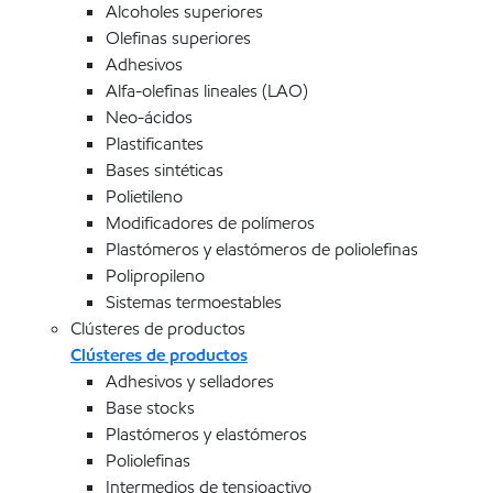
Alcoholes superiores
Olefinas superiores
Adhesivos
Alfa-olefinas lineales (LAO)
Neo-ácidos
Plastificantes
Bases sintéticas
Polietileno
Modificadores de polímeros
Plastómeros y elastómeros de poliolefinas
Polipropileno
Sistemas termoestables
Clústeres de productos
Clústeres de productos
Adhesivos y selladores
Base stocks
Plastómeros y elastómeros
Poliolefinas
Intermedios de tensioactivo