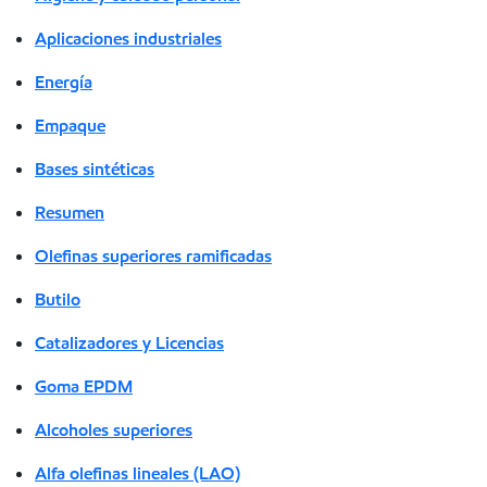
Aplicaciones industriales
Energía
Empaque
Bases sintéticas
Resumen
Olefinas superiores ramificadas
Butilo
Catalizadores y Licencias
Goma EPDM
Alcoholes superiores
Alfa olefinas lineales (LAO)