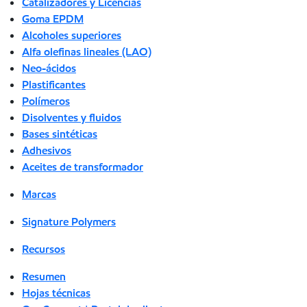
Catalizadores y Licencias
Goma EPDM
Alcoholes superiores
Alfa olefinas lineales (LAO)
Neo-ácidos
Plastificantes
Polímeros
Disolventes y fluidos
Bases sintéticas
Adhesivos
Aceites de transformador
Marcas
Signature Polymers
Recursos
Resumen
Hojas técnicas