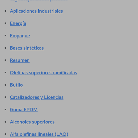
Aplicaciones industriales
Energía
Empaque
Bases sintéticas
Resumen
Olefinas superiores ramificadas
Butilo
Catalizadores y Licencias
Goma EPDM
Alcoholes superiores
Alfa olefinas lineales (LAO)