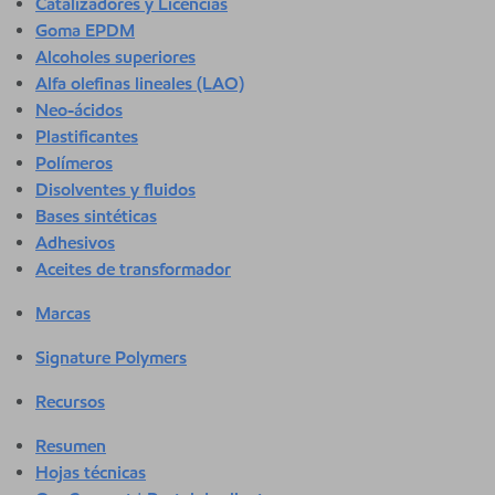
Catalizadores y Licencias
Goma EPDM
Alcoholes superiores
Alfa olefinas lineales (LAO)
Neo-ácidos
Plastificantes
Polímeros
Disolventes y fluidos
Bases sintéticas
Adhesivos
Aceites de transformador
Marcas
Signature Polymers
Recursos
Resumen
Hojas técnicas