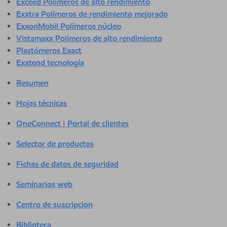
Exceed Polímeros de alto rendimiento
Exxtra Polímeros de rendimiento mejorado
ExxonMobil Polímeros núcleo
Vistamaxx Polímeros de alto rendimiento
Plastómeros Exact
Exxtend tecnología
Resumen
Hojas técnicas
OneConnect | Portal de clientes
Selector de productos
Fichas de datos de seguridad
Seminarios web
Centro de suscripcion
Biblioteca