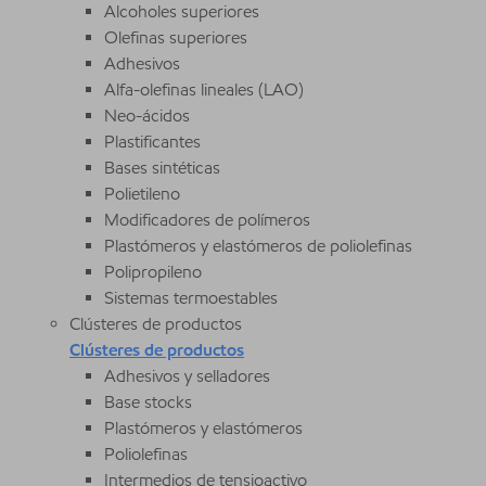
Alcoholes superiores
Olefinas superiores
Adhesivos
Alfa-olefinas lineales (LAO)
Neo-ácidos
Plastificantes
Bases sintéticas
Polietileno
Modificadores de polímeros
Plastómeros y elastómeros de poliolefinas
Polipropileno
Sistemas termoestables
Clústeres de productos
Clústeres de productos
Adhesivos y selladores
Base stocks
Plastómeros y elastómeros
Poliolefinas
Intermedios de tensioactivo