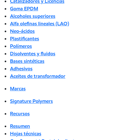
Catalizadores y Licencias
Goma EPDM
Alcoholes superiores
Alfa olefinas lineales (LAO)
Neo-ácidos
Plastificantes
Polímeros
Disolventes y fluidos
Bases sintéticas
Adhesivos
Aceites de transformador
Marcas
Signature Polymers
Recursos
Resumen
Hojas técnicas