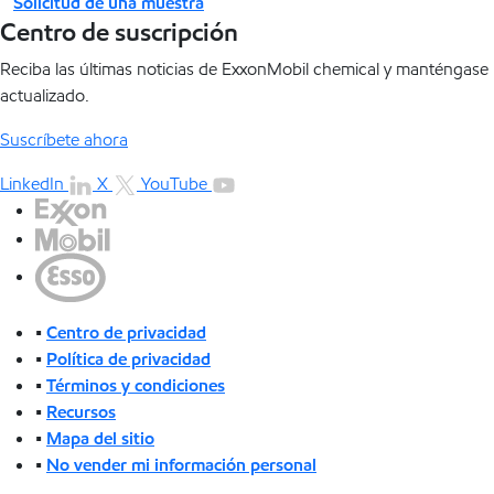
Solicitud de una muestra
Centro de suscripción
Reciba las últimas noticias de ExxonMobil chemical y manténgase
actualizado.
Suscríbete ahora
LinkedIn
X
YouTube
•
Centro de privacidad
•
Política de privacidad
•
Términos y condiciones
•
Recursos
•
Mapa del sitio
•
No vender mi información personal