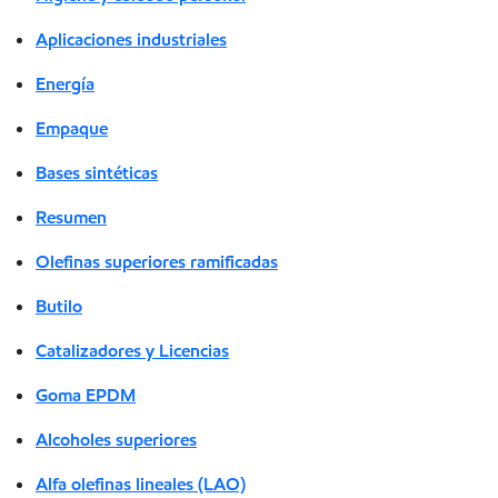
Aplicaciones industriales
Energía
Empaque
Bases sintéticas
Resumen
Olefinas superiores ramificadas
Butilo
Catalizadores y Licencias
Goma EPDM
Alcoholes superiores
Alfa olefinas lineales (LAO)