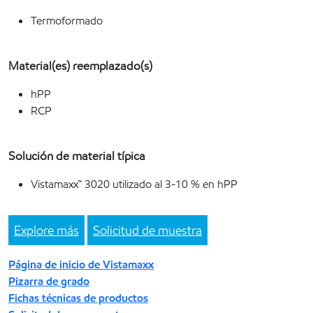
Termoformado
Material(es) reemplazado(s)
hPP
RCP
Solución de material típica
Vistamaxx™ 3020 utilizado al 3-10 % en hPP
Explore más
Solicitud de muestra
Página de inicio de Vistamaxx
Pizarra de grado
Fichas técnicas de productos