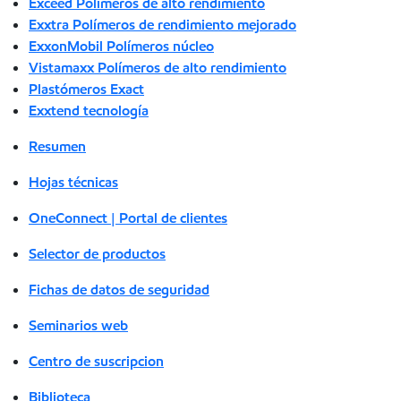
Exceed Polímeros de alto rendimiento
Exxtra Polímeros de rendimiento mejorado
ExxonMobil Polímeros núcleo
Vistamaxx Polímeros de alto rendimiento
Plastómeros Exact
Exxtend tecnología
Resumen
Hojas técnicas
OneConnect | Portal de clientes
Selector de productos
Fichas de datos de seguridad
Seminarios web
Centro de suscripcion
Biblioteca