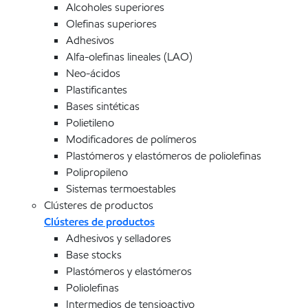
Alcoholes superiores
Olefinas superiores
Adhesivos
Alfa-olefinas lineales (LAO)
Neo-ácidos
Plastificantes
Bases sintéticas
Polietileno
Modificadores de polímeros
Plastómeros y elastómeros de poliolefinas
Polipropileno
Sistemas termoestables
Clústeres de productos
Clústeres de productos
Adhesivos y selladores
Base stocks
Plastómeros y elastómeros
Poliolefinas
Intermedios de tensioactivo