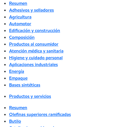
Resumen
Adhesivos y selladores
Agricultura
Automotor
Edificación y construcción
Composición
Productos al consumidor
Atención médica y sanitaria
Higiene y cuidado personal
Aplicaciones industriales
Energía
Empaque
Bases sintéticas
Productos y servicios
Resumen
Olefinas superiores ramificadas
Butilo