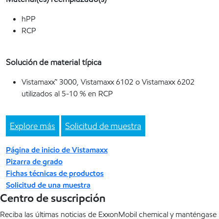
hPP
RCP
Solución de material típica
Vistamaxx™ 3000, Vistamaxx 6102 o Vistamaxx 6202
utilizados al 5-10 % en RCP
Explore más
Solicitud de muestra
Página de inicio de Vistamaxx
Pizarra de grado
Fichas técnicas de productos
Solicitud de una muestra
Centro de suscripción
Reciba las últimas noticias de ExxonMobil chemical y manténgase