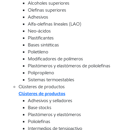
Alcoholes superiores
Olefinas superiores
Adhesivos
Alfa-olefinas lineales (LAO)
Neo-ácidos
Plastificantes
Bases sintéticas
Polietileno
Modificadores de polímeros
Plastómeros y elastómeros de poliolefinas
Polipropileno
Sistemas termoestables
Clústeres de productos
Clústeres de productos
Adhesivos y selladores
Base stocks
Plastómeros y elastómeros
Poliolefinas
Intermedios de tensioactivo