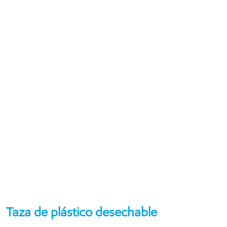
Taza de plástico desechable