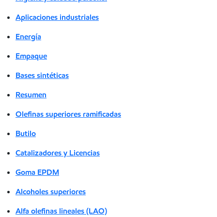
Aplicaciones industriales
Energía
Empaque
Bases sintéticas
Resumen
Olefinas superiores ramificadas
Butilo
Catalizadores y Licencias
Goma EPDM
Alcoholes superiores
Alfa olefinas lineales (LAO)