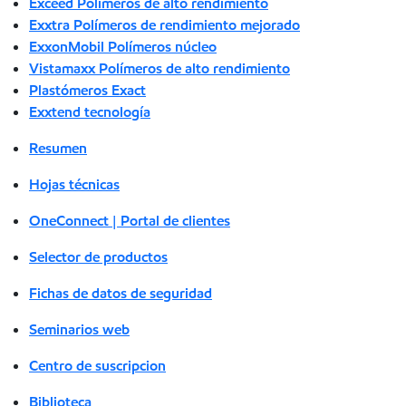
Exceed Polímeros de alto rendimiento
Exxtra Polímeros de rendimiento mejorado
ExxonMobil Polímeros núcleo
Vistamaxx Polímeros de alto rendimiento
Plastómeros Exact
Exxtend tecnología
Resumen
Hojas técnicas
OneConnect | Portal de clientes
Selector de productos
Fichas de datos de seguridad
Seminarios web
Centro de suscripcion
Biblioteca