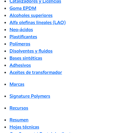
Catalizadores y Licencias
Goma EPDM
Alcoholes superiores
Alfa olefinas lineales (LAO)
Neo-ácidos
Plastificantes
Polímeros
Disolventes y fluidos
Bases sintéticas
Adhesivos
Aceites de transformador
Marcas
Signature Polymers
Recursos
Resumen
Hojas técnicas