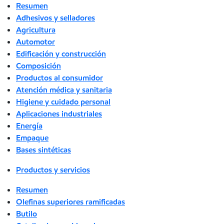
Resumen
Adhesivos y selladores
Agricultura
Automotor
Edificación y construcción
Composición
Productos al consumidor
Atención médica y sanitaria
Higiene y cuidado personal
Aplicaciones industriales
Energía
Empaque
Bases sintéticas
Productos y servicios
Resumen
Olefinas superiores ramificadas
Butilo