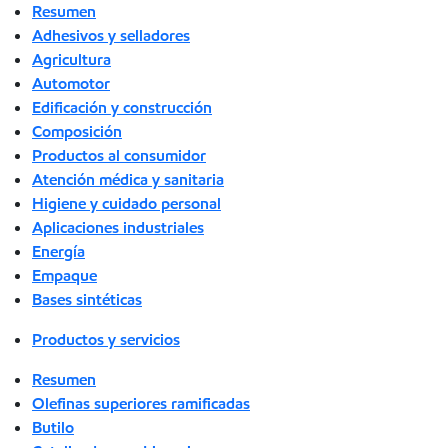
Resumen
Adhesivos y selladores
Agricultura
Automotor
Edificación y construcción
Composición
Productos al consumidor
Atención médica y sanitaria
Higiene y cuidado personal
Aplicaciones industriales
Energía
Empaque
Bases sintéticas
Productos y servicios
Resumen
Olefinas superiores ramificadas
Butilo