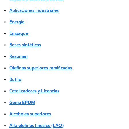
Aplicaciones industriales
Energía
Empaque
Bases sintéticas
Resumen
Olefinas superiores ramificadas
Butilo
Catalizadores y Licencias
Goma EPDM
Alcoholes superiores
Alfa olefinas lineales (LAO)