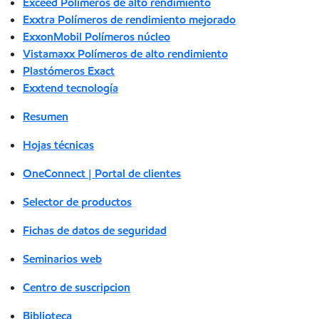
Exceed Polímeros de alto rendimiento
Exxtra Polímeros de rendimiento mejorado
ExxonMobil Polímeros núcleo
Vistamaxx Polímeros de alto rendimiento
Plastómeros Exact
Exxtend tecnología
Resumen
Hojas técnicas
OneConnect | Portal de clientes
Selector de productos
Fichas de datos de seguridad
Seminarios web
Centro de suscripcion
Biblioteca