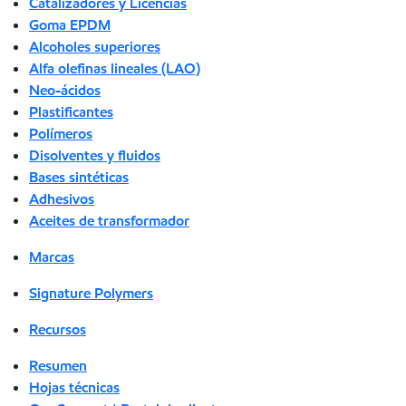
Catalizadores y Licencias
Goma EPDM
Alcoholes superiores
Alfa olefinas lineales (LAO)
Neo-ácidos
Plastificantes
Polímeros
Disolventes y fluidos
Bases sintéticas
Adhesivos
Aceites de transformador
Marcas
Signature Polymers
Recursos
Resumen
Hojas técnicas