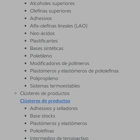
Alcoholes superiores
Olefinas superiores
Adhesivos
Alfa-olefinas lineales (LAO)
Neo-ácidos
Plastificantes
Bases sintéticas
Polietileno
Modificadores de polímeros
Plastómeros y elastómeros de poliolefinas
Polipropileno
Sistemas termoestables
Clústeres de productos
Clústeres de productos
Adhesivos y selladores
Base stocks
Plastómeros y elastómeros
Poliolefinas
Intermedios de tensioactivo