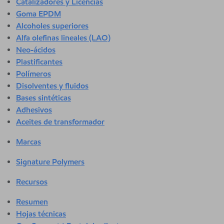
Catalizadores y Licencias
Goma EPDM
Alcoholes superiores
Alfa olefinas lineales (LAO)
Neo-ácidos
Plastificantes
Polímeros
Disolventes y fluidos
Bases sintéticas
Adhesivos
Aceites de transformador
Marcas
Signature Polymers
Recursos
Resumen
Hojas técnicas