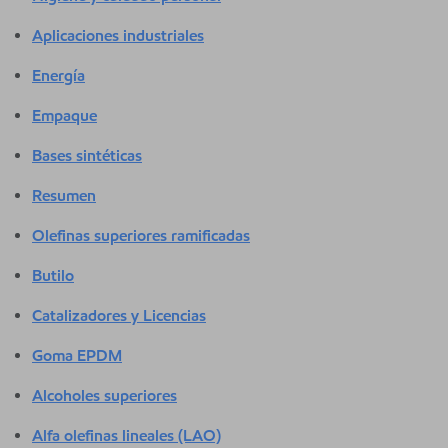
Aplicaciones industriales
Energía
Empaque
Bases sintéticas
Resumen
Olefinas superiores ramificadas
Butilo
Catalizadores y Licencias
Goma EPDM
Alcoholes superiores
Alfa olefinas lineales (LAO)