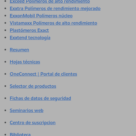
Exceed Polímeros de alto rendimiento
Exxtra Polímeros de rendimiento mejorado
ExxonMobil Polímeros núcleo
Vistamaxx Polímeros de alto rendimiento
Plastómeros Exact
Exxtend tecnología
Resumen
Hojas técnicas
OneConnect | Portal de clientes
Selector de productos
Fichas de datos de seguridad
Seminarios web
Centro de suscripcion
Biblioteca