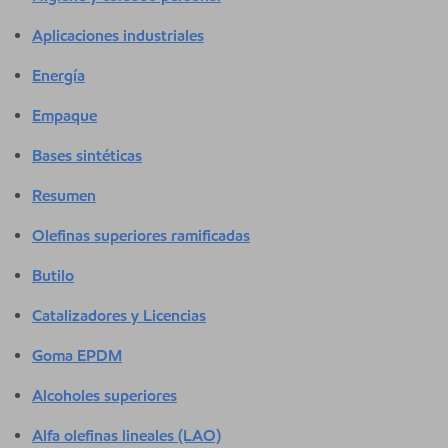
Aplicaciones industriales
Energía
Empaque
Bases sintéticas
Resumen
Olefinas superiores ramificadas
Butilo
Catalizadores y Licencias
Goma EPDM
Alcoholes superiores
Alfa olefinas lineales (LAO)