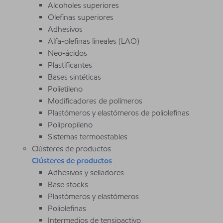
Alcoholes superiores
Olefinas superiores
Adhesivos
Alfa-olefinas lineales (LAO)
Neo-ácidos
Plastificantes
Bases sintéticas
Polietileno
Modificadores de polímeros
Plastómeros y elastómeros de poliolefinas
Polipropileno
Sistemas termoestables
Clústeres de productos
Clústeres de productos
Adhesivos y selladores
Base stocks
Plastómeros y elastómeros
Poliolefinas
Intermedios de tensioactivo