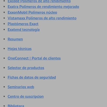
Exceed Polímeros de alto rendimiento
Exxtra Polímeros de rendimiento mejorado
ExxonMobil Polímeros núcleo
Vistamaxx Polímeros de alto rendimiento
Plastómeros Exact
Exxtend tecnología
Resumen
Hojas técnicas
OneConnect | Portal de clientes
Selector de productos
Fichas de datos de seguridad
Seminarios web
Centro de suscripcion
Biblioteca