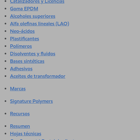
Catalizadores y Licencias
Goma EPDM
Alcoholes superiores
Alfa olefinas lineales (LAO)
Neo-ácidos
Plastificantes
Polímeros
Disolventes y fluidos
Bases sintéticas
Adhesivos
Aceites de transformador
Marcas
Signature Polymers
Recursos
Resumen
Hojas técnicas