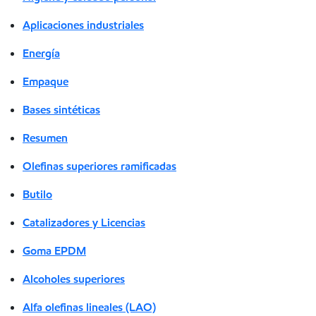
Aplicaciones industriales
Energía
Empaque
Bases sintéticas
Resumen
Olefinas superiores ramificadas
Butilo
Catalizadores y Licencias
Goma EPDM
Alcoholes superiores
Alfa olefinas lineales (LAO)