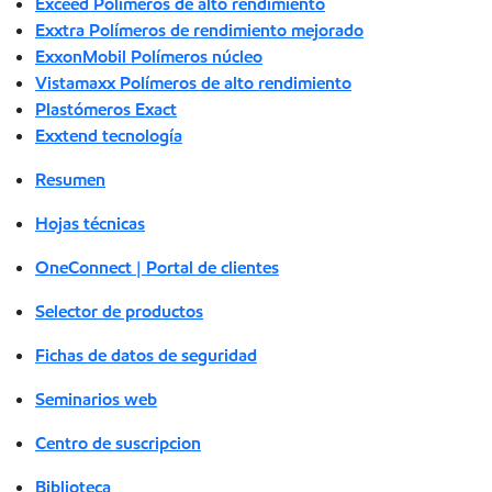
Exceed Polímeros de alto rendimiento
Exxtra Polímeros de rendimiento mejorado
ExxonMobil Polímeros núcleo
Vistamaxx Polímeros de alto rendimiento
Plastómeros Exact
Exxtend tecnología
Resumen
Hojas técnicas
OneConnect | Portal de clientes
Selector de productos
Fichas de datos de seguridad
Seminarios web
Centro de suscripcion
Biblioteca