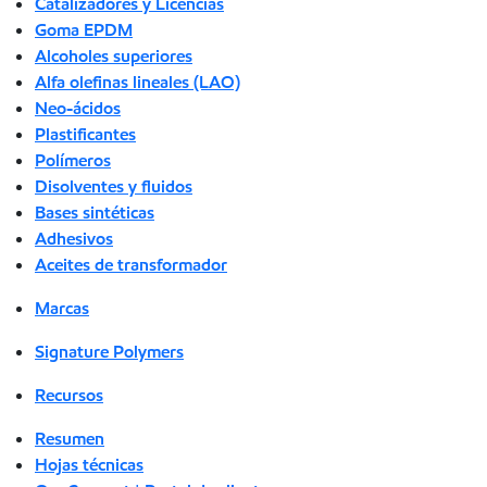
Catalizadores y Licencias
Goma EPDM
Alcoholes superiores
Alfa olefinas lineales (LAO)
Neo-ácidos
Plastificantes
Polímeros
Disolventes y fluidos
Bases sintéticas
Adhesivos
Aceites de transformador
Marcas
Signature Polymers
Recursos
Resumen
Hojas técnicas