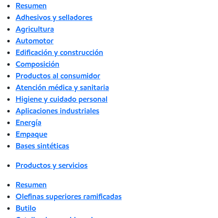
Resumen
Adhesivos y selladores
Agricultura
Automotor
Edificación y construcción
Composición
Productos al consumidor
Atención médica y sanitaria
Higiene y cuidado personal
Aplicaciones industriales
Energía
Empaque
Bases sintéticas
Productos y servicios
Resumen
Olefinas superiores ramificadas
Butilo