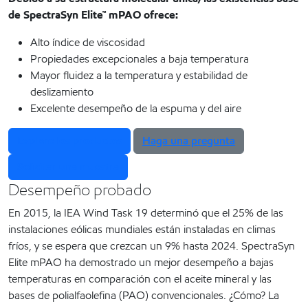
de SpectraSyn Elite™ mPAO ofrece:
Alto índice de viscosidad
Propiedades excepcionales a baja temperatura
Mayor fluidez a la temperatura y estabilidad de
deslizamiento
Excelente desempeño de la espuma y del aire
Explore los productos
Haga una pregunta
Solicitar una muestra
Desempeño probado
En 2015, la IEA Wind Task 19 determinó que el 25% de las
instalaciones eólicas mundiales están instaladas en climas
fríos, y se espera que crezcan un 9% hasta 2024. SpectraSyn
Elite mPAO ha demostrado un mejor desempeño a bajas
temperaturas en comparación con el aceite mineral y las
bases de polialfaolefina (PAO) convencionales. ¿Cómo? La