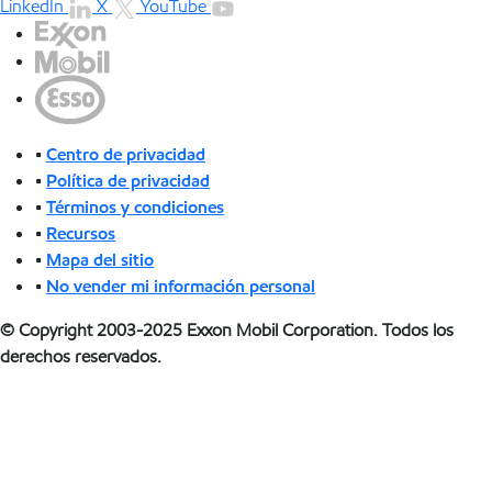
LinkedIn
X
YouTube
•
Centro de privacidad
•
Política de privacidad
•
Términos y condiciones
•
Recursos
•
Mapa del sitio
•
No vender mi información personal
© Copyright 2003-2025 Exxon Mobil Corporation. Todos los
derechos reservados.