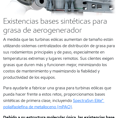
Existencias bases sintéticas para
grasa de aerogenerador
A medida que las turbinas eólicas aumentan de tamaño están
utilizando sistemas centralizados de distribución de grasa para
sus rodamientos principales y de paso, especialmente en
temperaturas extremas y lugares remotos. Sus clientes exigen
grasas que duren más y funcionen mejor, minimizando los
costos de mantenimiento y maximizando la fiabilidad y
productividad de los equipos.
Para ayudarle a fabricar una grasa para turbinas eólicas que
pueda hacer frente a estos retos, proporcionamos bases
sintéticas de primera clase, incluyendo
SpectraSyn Elite™
polialfaolefina de metalloceno (mPAO)
.
Debido a su estructura molecular única, las existencias base