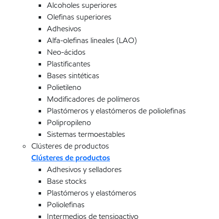
Alcoholes superiores
Olefinas superiores
Adhesivos
Alfa-olefinas lineales (LAO)
Neo-ácidos
Plastificantes
Bases sintéticas
Polietileno
Modificadores de polímeros
Plastómeros y elastómeros de poliolefinas
Polipropileno
Sistemas termoestables
Clústeres de productos
Clústeres de productos
Adhesivos y selladores
Base stocks
Plastómeros y elastómeros
Poliolefinas
Intermedios de tensioactivo