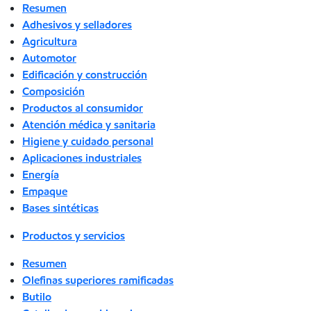
Resumen
Adhesivos y selladores
Agricultura
Automotor
Edificación y construcción
Composición
Productos al consumidor
Atención médica y sanitaria
Higiene y cuidado personal
Aplicaciones industriales
Energía
Empaque
Bases sintéticas
Productos y servicios
Resumen
Olefinas superiores ramificadas
Butilo