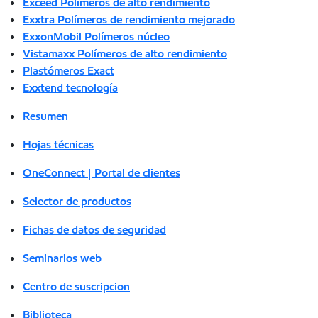
Exceed Polímeros de alto rendimiento
Exxtra Polímeros de rendimiento mejorado
ExxonMobil Polímeros núcleo
Vistamaxx Polímeros de alto rendimiento
Plastómeros Exact
Exxtend tecnología
Resumen
Hojas técnicas
OneConnect | Portal de clientes
Selector de productos
Fichas de datos de seguridad
Seminarios web
Centro de suscripcion
Biblioteca