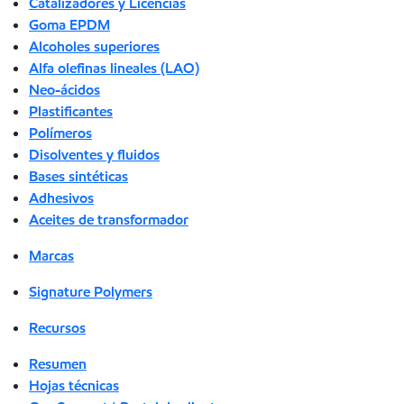
Catalizadores y Licencias
Goma EPDM
Alcoholes superiores
Alfa olefinas lineales (LAO)
Neo-ácidos
Plastificantes
Polímeros
Disolventes y fluidos
Bases sintéticas
Adhesivos
Aceites de transformador
Marcas
Signature Polymers
Recursos
Resumen
Hojas técnicas