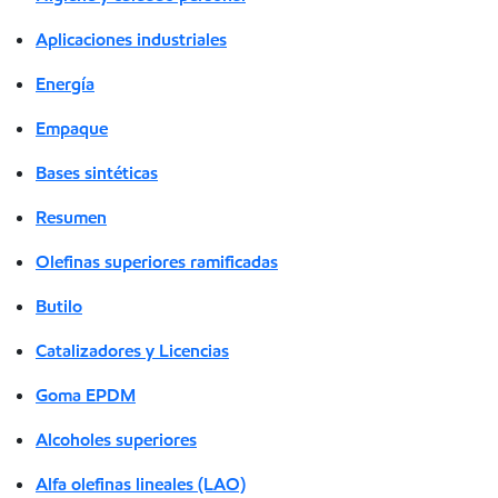
Aplicaciones industriales
Energía
Empaque
Bases sintéticas
Resumen
Olefinas superiores ramificadas
Butilo
Catalizadores y Licencias
Goma EPDM
Alcoholes superiores
Alfa olefinas lineales (LAO)