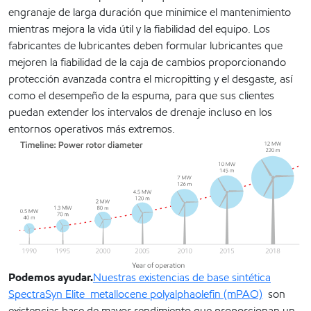
engranaje de larga duración que minimice el mantenimiento
mientras mejora la vida útil y la fiabilidad del equipo. Los
fabricantes de lubricantes deben formular lubricantes que
mejoren la fiabilidad de la caja de cambios proporcionando
protección avanzada contra el micropitting y el desgaste, así
como el desempeño de la espuma, para que sus clientes
puedan extender los intervalos de drenaje incluso en los
entornos operativos más extremos.
Podemos ayudar.
Nuestras existencias de base sintética
SpectraSyn Elite metallocene polyalphaolefin (mPAO)
son
existencias base de mayor rendimiento que proporcionan un