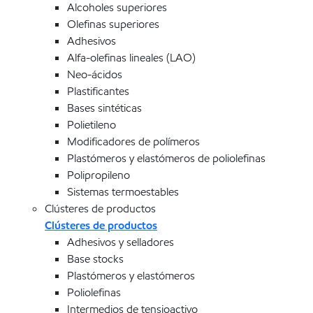
Alcoholes superiores
Olefinas superiores
Adhesivos
Alfa-olefinas lineales (LAO)
Neo-ácidos
Plastificantes
Bases sintéticas
Polietileno
Modificadores de polímeros
Plastómeros y elastómeros de poliolefinas
Polipropileno
Sistemas termoestables
Clústeres de productos
Clústeres de productos
Adhesivos y selladores
Base stocks
Plastómeros y elastómeros
Poliolefinas
Intermedios de tensioactivo