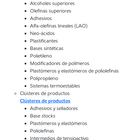
Alcoholes superiores
Olefinas superiores
Adhesivos
Alfa-olefinas lineales (LAO)
Neo-ácidos
Plastificantes
Bases sintéticas
Polietileno
Modificadores de polímeros
Plastómeros y elastómeros de poliolefinas
Polipropileno
Sistemas termoestables
Clústeres de productos
Clústeres de productos
Adhesivos y selladores
Base stocks
Plastómeros y elastómeros
Poliolefinas
Intermedios de tensioactivo