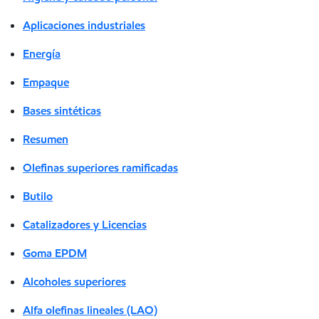
Aplicaciones industriales
Energía
Empaque
Bases sintéticas
Resumen
Olefinas superiores ramificadas
Butilo
Catalizadores y Licencias
Goma EPDM
Alcoholes superiores
Alfa olefinas lineales (LAO)