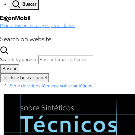
Buscar
Productos químicos y especialidades
Search on website:
Search by phrase:
Buscar
close buscar panel
Serie de videos técnicos sobre sintéticos