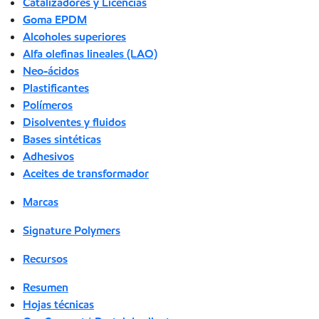
Catalizadores y Licencias
Goma EPDM
Alcoholes superiores
Alfa olefinas lineales (LAO)
Neo-ácidos
Plastificantes
Polímeros
Disolventes y fluidos
Bases sintéticas
Adhesivos
Aceites de transformador
Marcas
Signature Polymers
Recursos
Resumen
Hojas técnicas