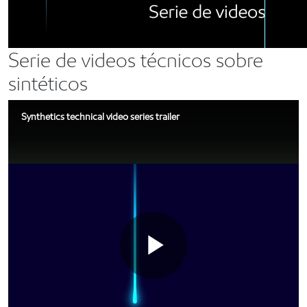
Serie de videos técnicos sobre
sintéticos
Synthetics technical video series trailer
Play
Existencias de base sintética de clase mundial
respaldadas por nuestra experiencia técnica