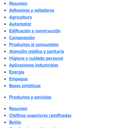
Resumen
Adhesivos y selladores
Agricultura
Automotor
Edificación y construcción
Composición
Productos al consumidor
Atención médica y sanitaria
Higiene y cuidado personal
Aplicaciones industriales
Energía
Empaque
Bases sintéticas
Productos y servicios
Resumen
Olefinas superiores ramificadas
Butilo