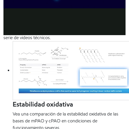
insuperable
Manejando profundamente los datos puede ayudarle a
Video
resolver sus desafíos de formulación de lubricantes y
satisfacer las necesidades de sus clientes. Obtenga
respuestas, consejos y análisis de nuestros expertos en esta
serie de videos técnicos.
Estabilidad oxidativa
Vea una comparación de la estabilidad oxidativa de las
bases de mPAO y cPAO en condiciones de
funcionamiento severas.