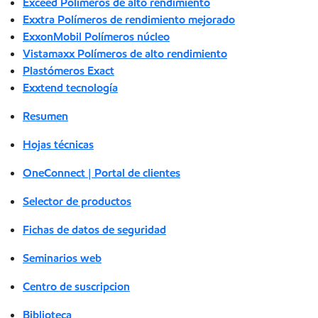
Exceed Polímeros de alto rendimiento
Exxtra Polímeros de rendimiento mejorado
ExxonMobil Polímeros núcleo
Vistamaxx Polímeros de alto rendimiento
Plastómeros Exact
Exxtend tecnología
Resumen
Hojas técnicas
OneConnect | Portal de clientes
Selector de productos
Fichas de datos de seguridad
Seminarios web
Centro de suscripcion
Biblioteca