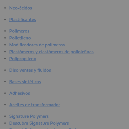
Neo-ácidos
Plastificantes
Polímeros
Polietileno
Modificadores de polímeros
Plastómeros y elastómeros de poliolefinas
Polipropileno
Disolventes y fluidos
Bases sintéticas
Adhesivos
Aceites de transformador
Signature Polymers
Descubra Signature Polymers