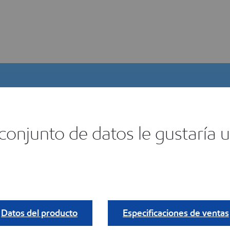
onjunto de datos le gustaría ut
lector de productos digitales
ncuentra tu
Datos del producto
Especificaciones de ventas