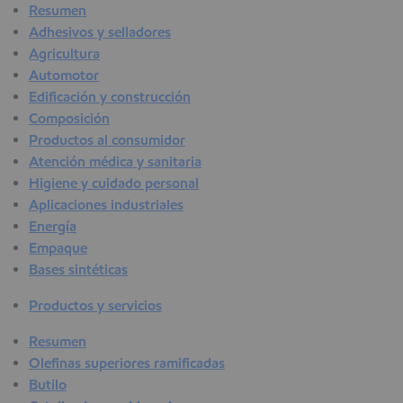
Resumen
Adhesivos y selladores
Agricultura
Automotor
Edificación y construcción
Composición
Productos al consumidor
Atención médica y sanitaria
Higiene y cuidado personal
Aplicaciones industriales
Energía
Empaque
Bases sintéticas
Productos y servicios
Resumen
Olefinas superiores ramificadas
Butilo