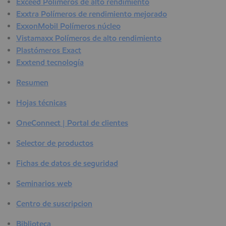
Exceed Polímeros de alto rendimiento
Exxtra Polímeros de rendimiento mejorado
ExxonMobil Polímeros núcleo
Vistamaxx Polímeros de alto rendimiento
Plastómeros Exact
Exxtend tecnología
Resumen
Hojas técnicas
OneConnect | Portal de clientes
Selector de productos
Fichas de datos de seguridad
Seminarios web
Centro de suscripcion
Biblioteca