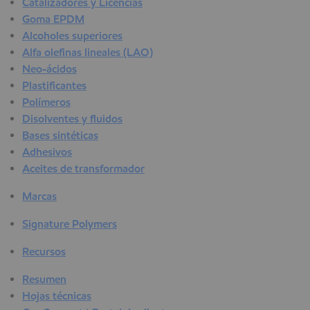
Catalizadores y Licencias
Goma EPDM
Alcoholes superiores
Alfa olefinas lineales (LAO)
Neo-ácidos
Plastificantes
Polímeros
Disolventes y fluidos
Bases sintéticas
Adhesivos
Aceites de transformador
Marcas
Signature Polymers
Recursos
Resumen
Hojas técnicas