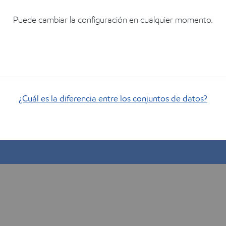
juste.
Puede cambiar la configuración en cualquier momento.
¿Cuál es la diferencia entre los conjuntos de datos?
Muéstrame cómo