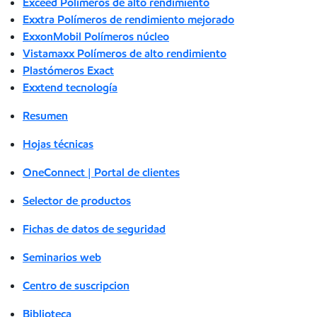
Exceed Polímeros de alto rendimiento
Exxtra Polímeros de rendimiento mejorado
ExxonMobil Polímeros núcleo
Vistamaxx Polímeros de alto rendimiento
Plastómeros Exact
Exxtend tecnología
Resumen
Hojas técnicas
OneConnect | Portal de clientes
Selector de productos
Fichas de datos de seguridad
Seminarios web
Centro de suscripcion
Biblioteca