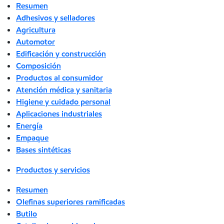
Resumen
Adhesivos y selladores
Agricultura
Automotor
Edificación y construcción
Composición
Productos al consumidor
Atención médica y sanitaria
Higiene y cuidado personal
Aplicaciones industriales
Energía
Empaque
Bases sintéticas
Productos y servicios
Resumen
Olefinas superiores ramificadas
Butilo