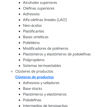
Alcoholes superiores
Olefinas superiores
Adhesivos
Alfa-olefinas lineales (LAO)
Neo-ácidos
Plastificantes
Bases sintéticas
Polietileno
Modificadores de polímeros
Plastómeros y elastómeros de poliolefinas
Polipropileno
Sistemas termoestables
Clústeres de productos
Clústeres de productos
Adhesivos y selladores
Base stocks
Plastómeros y elastómeros
Poliolefinas
Intermedios de tensioactivo