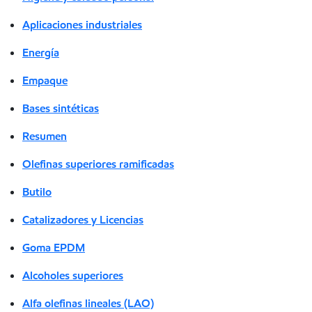
Aplicaciones industriales
Energía
Empaque
Bases sintéticas
Resumen
Olefinas superiores ramificadas
Butilo
Catalizadores y Licencias
Goma EPDM
Alcoholes superiores
Alfa olefinas lineales (LAO)