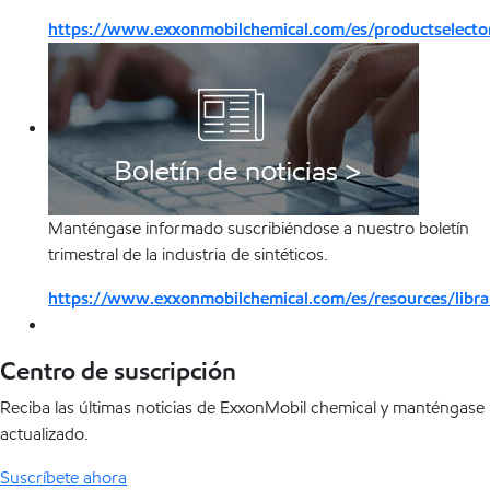
https://www.exxonmobilchemical.com/es/productselector
Manténgase informado suscribiéndose a nuestro boletín
trimestral de la industria de sintéticos.
https://www.exxonmobilchemical.com/es/resources/libr
Centro de suscripción
Reciba las últimas noticias de ExxonMobil chemical y manténgase
actualizado.
Suscríbete ahora