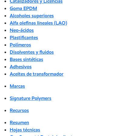
Catalizadores y Licencias
Goma EPDM
Alcoholes superiores
Alfa olefinas lineales (LAO)
Neo-ácidos
Plastificantes
Polímeros
Disolventes y fluidos
Bases sintéticas
Adhesivos
Aceites de transformador
Marcas
Signature Polymers
Recursos
Resumen
Hojas técnicas