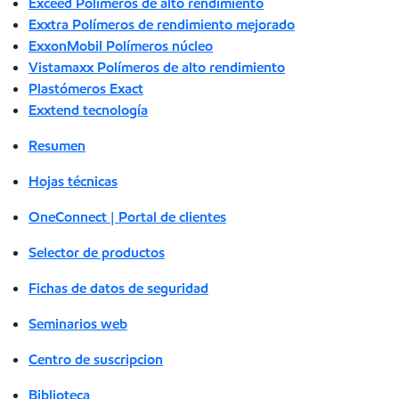
Exceed Polímeros de alto rendimiento
Exxtra Polímeros de rendimiento mejorado
ExxonMobil Polímeros núcleo
Vistamaxx Polímeros de alto rendimiento
Plastómeros Exact
Exxtend tecnología
Resumen
Hojas técnicas
OneConnect | Portal de clientes
Selector de productos
Fichas de datos de seguridad
Seminarios web
Centro de suscripcion
Biblioteca