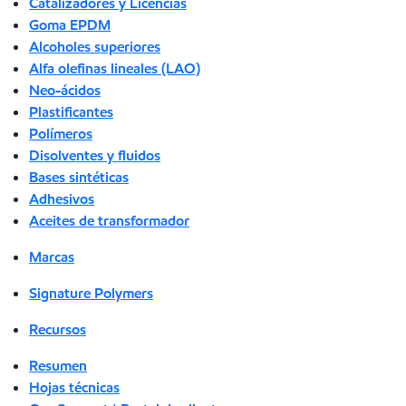
Catalizadores y Licencias
Goma EPDM
Alcoholes superiores
Alfa olefinas lineales (LAO)
Neo-ácidos
Plastificantes
Polímeros
Disolventes y fluidos
Bases sintéticas
Adhesivos
Aceites de transformador
Marcas
Signature Polymers
Recursos
Resumen
Hojas técnicas