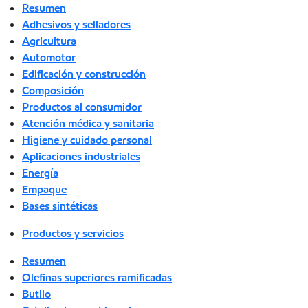
Resumen
Adhesivos y selladores
Agricultura
Automotor
Edificación y construcción
Composición
Productos al consumidor
Atención médica y sanitaria
Higiene y cuidado personal
Aplicaciones industriales
Energía
Empaque
Bases sintéticas
Productos y servicios
Resumen
Olefinas superiores ramificadas
Butilo