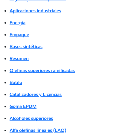
Aplicaciones industriales
Energía
Empaque
Bases sintéticas
Resumen
Olefinas superiores ramificadas
Butilo
Catalizadores y Licencias
Goma EPDM
Alcoholes superiores
Alfa olefinas lineales (LAO)