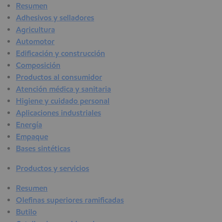
Resumen
Adhesivos y selladores
Agricultura
Automotor
Edificación y construcción
Composición
Productos al consumidor
Atención médica y sanitaria
Higiene y cuidado personal
Aplicaciones industriales
Energía
Empaque
Bases sintéticas
Productos y servicios
Resumen
Olefinas superiores ramificadas
Butilo