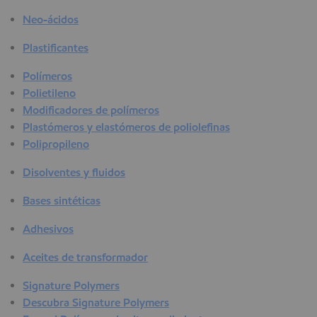
Neo-ácidos
Plastificantes
Polímeros
Polietileno
Modificadores de polímeros
Plastómeros y elastómeros de poliolefinas
Polipropileno
Disolventes y fluidos
Bases sintéticas
Adhesivos
Aceites de transformador
Signature Polymers
Descubra Signature Polymers