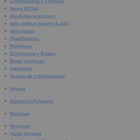
Catalizadores y Licencias
Goma EPDM
Alcoholes superiores
Alfa olefinas lineales (LAO)
Neo-ácidos
Plastificantes
Polímeros
Disolventes y fluidos
Bases sintéticas
Adhesivos
Aceites de transformador
Marcas
Signature Polymers
Recursos
Resumen
Hojas técnicas