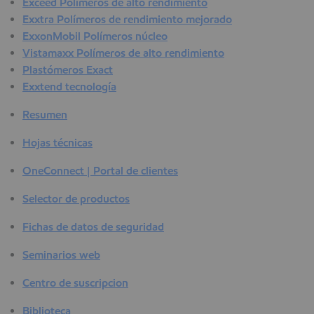
Exceed Polímeros de alto rendimiento
Exxtra Polímeros de rendimiento mejorado
ExxonMobil Polímeros núcleo
Vistamaxx Polímeros de alto rendimiento
Plastómeros Exact
Exxtend tecnología
Resumen
Hojas técnicas
OneConnect | Portal de clientes
Selector de productos
Fichas de datos de seguridad
Seminarios web
Centro de suscripcion
Biblioteca