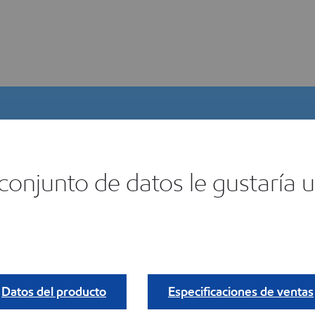
onjunto de datos le gustaría ut
lector de productos digitales
ncuentra tu
Datos del producto
Especificaciones de ventas