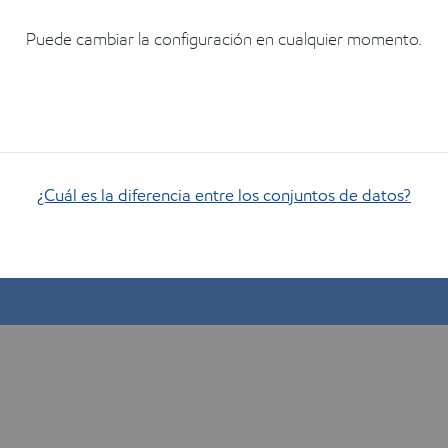
juste.
Puede cambiar la configuración en cualquier momento.
¿Cuál es la diferencia entre los conjuntos de datos?
Muéstrame cómo