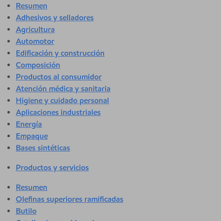
Resumen
Adhesivos y selladores
Agricultura
Automotor
Edificación y construcción
Composición
Productos al consumidor
Atención médica y sanitaria
Higiene y cuidado personal
Aplicaciones industriales
Energía
Empaque
Bases sintéticas
Productos y servicios
Resumen
Olefinas superiores ramificadas
Butilo