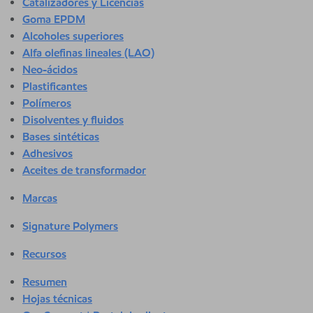
Catalizadores y Licencias
Goma EPDM
Alcoholes superiores
Alfa olefinas lineales (LAO)
Neo-ácidos
Plastificantes
Polímeros
Disolventes y fluidos
Bases sintéticas
Adhesivos
Aceites de transformador
Marcas
Signature Polymers
Recursos
Resumen
Hojas técnicas