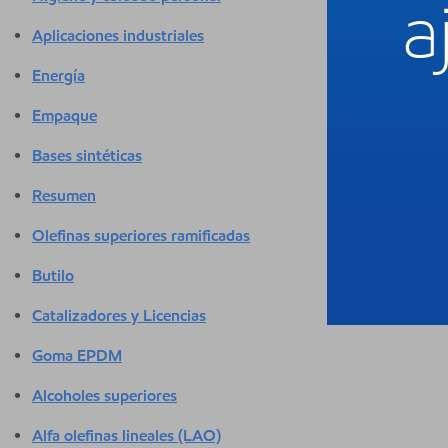
a
Aplicaciones industriales
Energía
Empaque
Bases sintéticas
Resumen
Olefinas superiores ramificadas
Butilo
Catalizadores y Licencias
Goma EPDM
Alcoholes superiores
Alfa olefinas lineales (LAO)