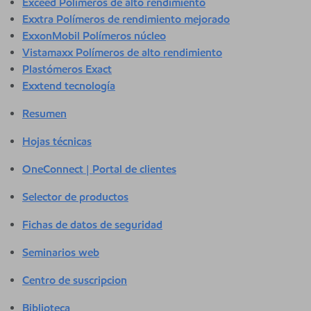
Exceed Polímeros de alto rendimiento
Exxtra Polímeros de rendimiento mejorado
ExxonMobil Polímeros núcleo
Vistamaxx Polímeros de alto rendimiento
Plastómeros Exact
Exxtend tecnología
Resumen
Hojas técnicas
OneConnect | Portal de clientes
Selector de productos
Fichas de datos de seguridad
Seminarios web
Centro de suscripcion
Biblioteca