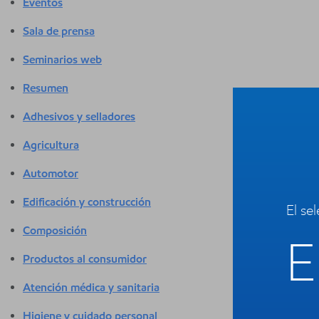
Eventos
Sala de prensa
Seminarios web
Resumen
Adhesivos y selladores
Agricultura
Automotor
Edificación y construcción
El se
Composición
E
Productos al consumidor
Atención médica y sanitaria
Higiene y cuidado personal