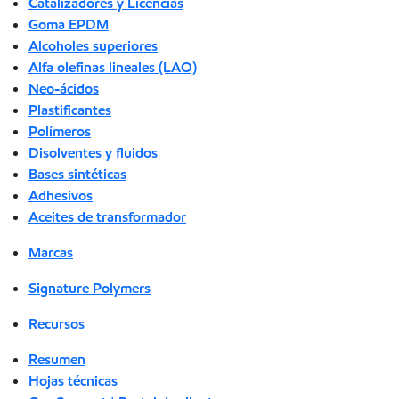
Catalizadores y Licencias
Goma EPDM
Alcoholes superiores
Alfa olefinas lineales (LAO)
Neo-ácidos
Plastificantes
Polímeros
Disolventes y fluidos
Bases sintéticas
Adhesivos
Aceites de transformador
Marcas
Signature Polymers
Recursos
Resumen
Hojas técnicas