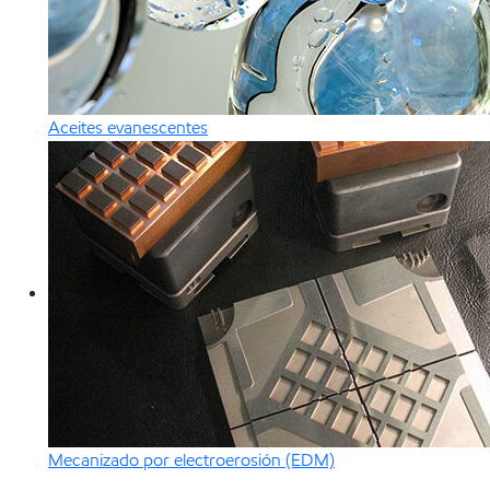
Aceites evanescentes
Mecanizado por electroerosión (EDM)