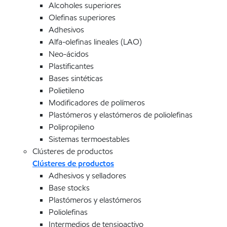
Alcoholes superiores
Olefinas superiores
Adhesivos
Alfa-olefinas lineales (LAO)
Neo-ácidos
Plastificantes
Bases sintéticas
Polietileno
Modificadores de polímeros
Plastómeros y elastómeros de poliolefinas
Polipropileno
Sistemas termoestables
Clústeres de productos
Clústeres de productos
Adhesivos y selladores
Base stocks
Plastómeros y elastómeros
Poliolefinas
Intermedios de tensioactivo