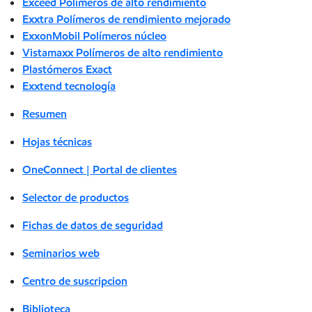
Exceed Polímeros de alto rendimiento
Exxtra Polímeros de rendimiento mejorado
ExxonMobil Polímeros núcleo
Vistamaxx Polímeros de alto rendimiento
Plastómeros Exact
Exxtend tecnología
Resumen
Hojas técnicas
OneConnect | Portal de clientes
Selector de productos
Fichas de datos de seguridad
Seminarios web
Centro de suscripcion
Biblioteca