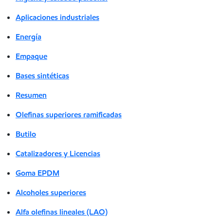
Aplicaciones industriales
Energía
Empaque
Bases sintéticas
Resumen
Olefinas superiores ramificadas
Butilo
Catalizadores y Licencias
Goma EPDM
Alcoholes superiores
Alfa olefinas lineales (LAO)