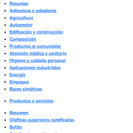
Resumen
Adhesivos y selladores
Agricultura
Automotor
Edificación y construcción
Composición
Productos al consumidor
Atención médica y sanitaria
Higiene y cuidado personal
Aplicaciones industriales
Energía
Empaque
Bases sintéticas
Productos y servicios
Resumen
Olefinas superiores ramificadas
Butilo