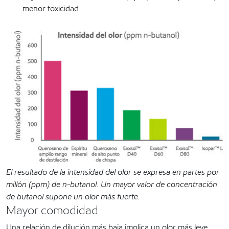
menor toxicidad
El resultado de la intensidad del olor se expresa en partes por
millón (ppm) de n-butanol. Un mayor valor de concentración
de butanol supone un olor más fuerte.
Mayor comodidad
Una relación de dilución más baja implica un olor más leve.