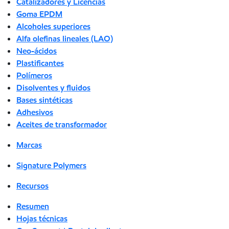
Catalizadores y Licencias
Goma EPDM
Alcoholes superiores
Alfa olefinas lineales (LAO)
Neo-ácidos
Plastificantes
Polímeros
Disolventes y fluidos
Bases sintéticas
Adhesivos
Aceites de transformador
Marcas
Signature Polymers
Recursos
Resumen
Hojas técnicas