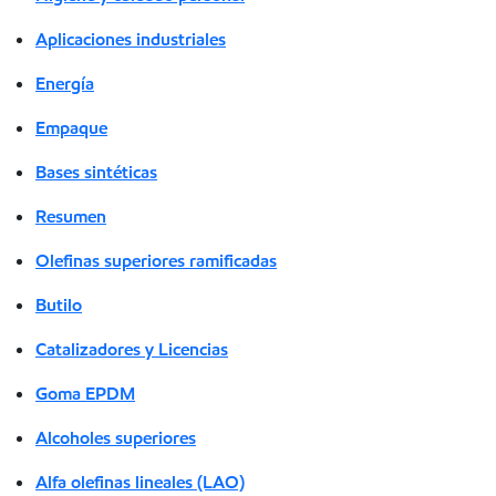
Aplicaciones industriales
Energía
Empaque
Bases sintéticas
Resumen
Olefinas superiores ramificadas
Butilo
Catalizadores y Licencias
Goma EPDM
Alcoholes superiores
Alfa olefinas lineales (LAO)