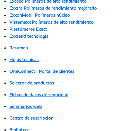
Exceed Polímeros de alto rendimiento
Exxtra Polímeros de rendimiento mejorado
ExxonMobil Polímeros núcleo
Vistamaxx Polímeros de alto rendimiento
Plastómeros Exact
Exxtend tecnología
Resumen
Hojas técnicas
OneConnect | Portal de clientes
Selector de productos
Fichas de datos de seguridad
Seminarios web
Centro de suscripcion
Biblioteca