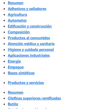
Resumen
Adhesivos y selladores
Agricultura
Automotor
Edificación y construcción
Composición
Productos al consumidor
Atención médica y sanitaria
Higiene y cuidado personal
Aplicaciones industriales
Energía
Empaque
Bases sintéticas
Productos y servicios
Resumen
Olefinas superiores ramificadas
Butilo