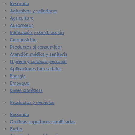
Resumen
Adhesivos y selladores
Agricultura
Automotor
Edificación y construcción
Composición
Productos al consumidor
Atención médica y sanitaria
Higiene y cuidado personal
Aplicaciones industriales
Energía
Empaque
Bases sintéticas
Productos y servicios
Resumen
Olefinas superiores ramificadas
Butilo