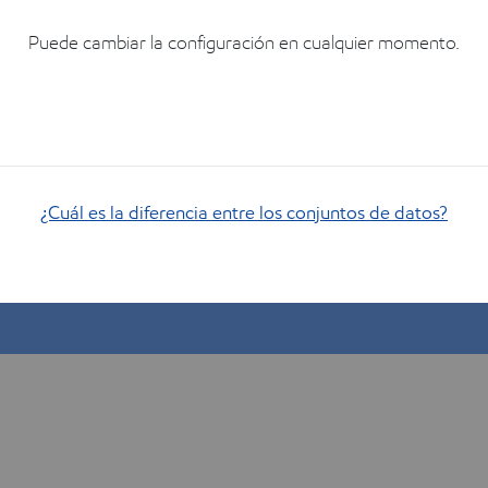
juste.
Puede cambiar la configuración en cualquier momento.
¿Cuál es la diferencia entre los conjuntos de datos?
Muéstrame cómo