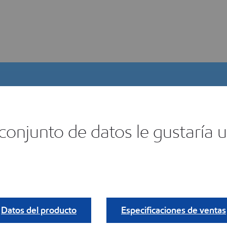
onjunto de datos le gustaría ut
lector de productos digitales
ncuentra tu
Datos del producto
Especificaciones de ventas