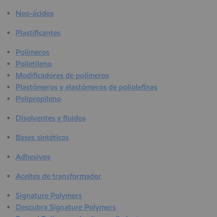
Neo-ácidos
Plastificantes
Polímeros
Polietileno
Modificadores de polímeros
Plastómeros y elastómeros de poliolefinas
Polipropileno
Disolventes y fluidos
Bases sintéticas
Adhesivos
Aceites de transformador
Signature Polymers
Descubra Signature Polymers