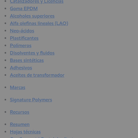
Catalizadores y Licencias
Goma EPDM
Alcoholes superiores
Alfa olefinas lineales (LAO)
Neo-ácidos
Plastificantes
Polímeros
Disolventes y fluidos
Bases sintéticas
Adhesivos
Aceites de transformador
Marcas
Signature Polymers
Recursos
Resumen
Hojas técnicas