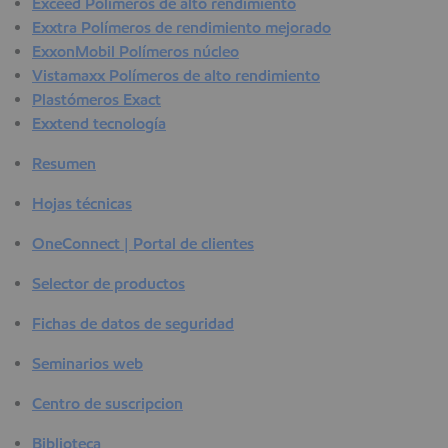
Exceed Polímeros de alto rendimiento
Exxtra Polímeros de rendimiento mejorado
ExxonMobil Polímeros núcleo
Vistamaxx Polímeros de alto rendimiento
Plastómeros Exact
Exxtend tecnología
Resumen
Hojas técnicas
OneConnect | Portal de clientes
Selector de productos
Fichas de datos de seguridad
Seminarios web
Centro de suscripcion
Biblioteca