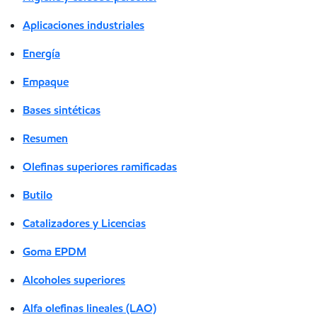
Aplicaciones industriales
Energía
Empaque
Bases sintéticas
Resumen
Olefinas superiores ramificadas
Butilo
Catalizadores y Licencias
Goma EPDM
Alcoholes superiores
Alfa olefinas lineales (LAO)