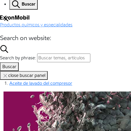
Buscar
Productos químicos y especialidades
Search on website:
Search by phrase:
Buscar
close buscar panel
Aceite de lavado del compresor