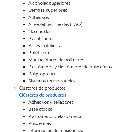
Alcoholes superiores
Olefinas superiores
Adhesivos
Alfa-olefinas lineales (LAO)
Neo-ácidos
Plastificantes
Bases sintéticas
Polietileno
Modificadores de polímeros
Plastómeros y elastómeros de poliolefinas
Polipropileno
Sistemas termoestables
Clústeres de productos
Clústeres de productos
Adhesivos y selladores
Base stocks
Plastómeros y elastómeros
Poliolefinas
Intermedios de tensioactivo