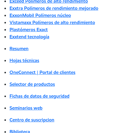
Exceed Polímeros de alto rendimiento
Exxtra Polímeros de rendimiento mejorado
ExxonMobil Polímeros núcleo
Vistamaxx Polímeros de alto rendimiento
Plastómeros Exact
Exxtend tecnología
Resumen
Hojas técnicas
OneConnect | Portal de clientes
Selector de productos
Fichas de datos de seguridad
Seminarios web
Centro de suscripcion
Biblioteca