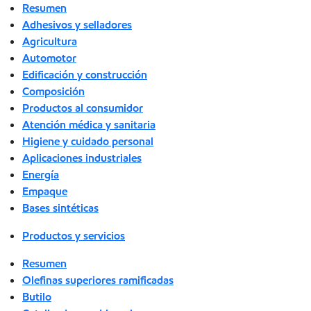
Resumen
Adhesivos y selladores
Agricultura
Automotor
Edificación y construcción
Composición
Productos al consumidor
Atención médica y sanitaria
Higiene y cuidado personal
Aplicaciones industriales
Energía
Empaque
Bases sintéticas
Productos y servicios
Resumen
Olefinas superiores ramificadas
Butilo