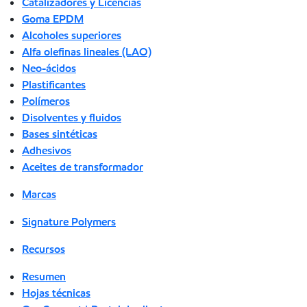
Catalizadores y Licencias
Goma EPDM
Alcoholes superiores
Alfa olefinas lineales (LAO)
Neo-ácidos
Plastificantes
Polímeros
Disolventes y fluidos
Bases sintéticas
Adhesivos
Aceites de transformador
Marcas
Signature Polymers
Recursos
Resumen
Hojas técnicas