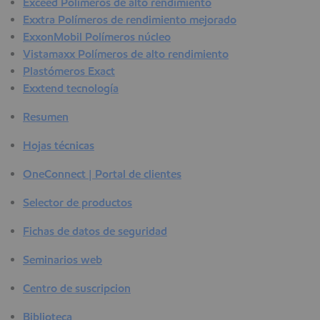
Exceed Polímeros de alto rendimiento
Exxtra Polímeros de rendimiento mejorado
ExxonMobil Polímeros núcleo
Vistamaxx Polímeros de alto rendimiento
Plastómeros Exact
Exxtend tecnología
Resumen
Hojas técnicas
OneConnect | Portal de clientes
Selector de productos
Fichas de datos de seguridad
Seminarios web
Centro de suscripcion
Biblioteca