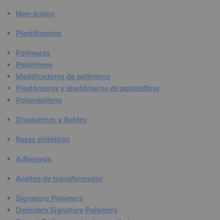
Neo-ácidos
Plastificantes
Polímeros
Polietileno
Modificadores de polímeros
Plastómeros y elastómeros de poliolefinas
Polipropileno
Disolventes y fluidos
Bases sintéticas
Adhesivos
Aceites de transformador
Signature Polymers
Descubra Signature Polymers