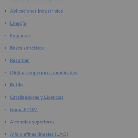
Aplicaciones industriales
Energía
Empaque
Bases sintéticas
Resumen
Olefinas superiores ramificadas
Butilo
Catalizadores y Licencias
Goma EPDM
Alcoholes superiores
Alfa olefinas lineales (LAO)