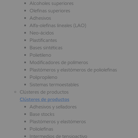
Alcoholes superiores
Olefinas superiores
Adhesivos
Alfa-olefinas lineales (LAO)
Neo-ácidos
Plastificantes
Bases sintéticas
Polietileno
Modificadores de polímeros
Plastómeros y elastómeros de poliolefinas
Polipropileno
Sistemas termoestables
Clústeres de productos
Clústeres de productos
Adhesivos y selladores
Base stocks
Plastómeros y elastómeros
Poliolefinas
Intermedios de tensioactivo