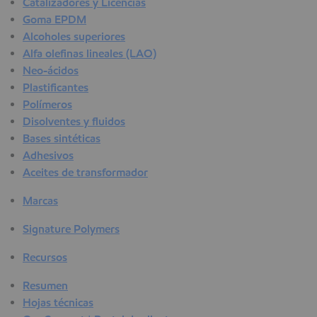
Catalizadores y Licencias
Goma EPDM
Alcoholes superiores
Alfa olefinas lineales (LAO)
Neo-ácidos
Plastificantes
Polímeros
Disolventes y fluidos
Bases sintéticas
Adhesivos
Aceites de transformador
Marcas
Signature Polymers
Recursos
Resumen
Hojas técnicas