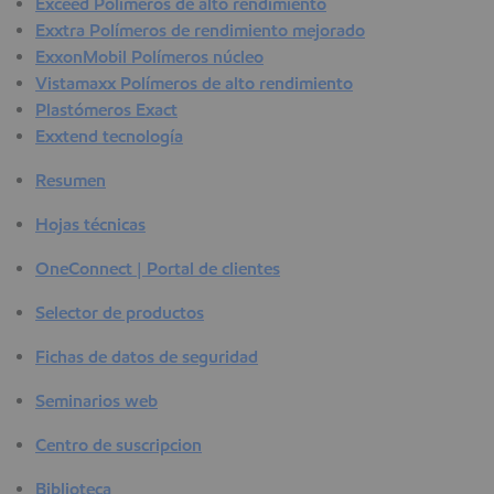
Exceed Polímeros de alto rendimiento
Exxtra Polímeros de rendimiento mejorado
ExxonMobil Polímeros núcleo
Vistamaxx Polímeros de alto rendimiento
Plastómeros Exact
Exxtend tecnología
Resumen
Hojas técnicas
OneConnect | Portal de clientes
Selector de productos
Fichas de datos de seguridad
Seminarios web
Centro de suscripcion
Biblioteca