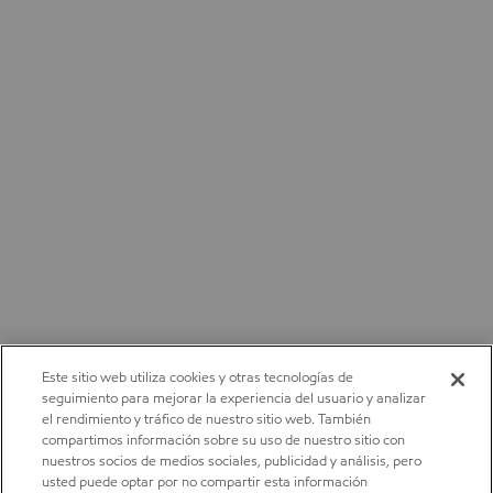
Este sitio web utiliza cookies y otras tecnologías de
seguimiento para mejorar la experiencia del usuario y analizar
el rendimiento y tráfico de nuestro sitio web. También
compartimos información sobre su uso de nuestro sitio con
nuestros socios de medios sociales, publicidad y análisis, pero
usted puede optar por no compartir esta información