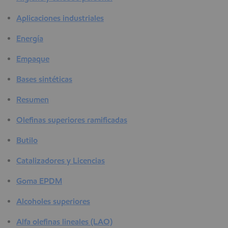
Aplicaciones industriales
Energía
Empaque
Bases sintéticas
Resumen
Olefinas superiores ramificadas
Butilo
Catalizadores y Licencias
Goma EPDM
Alcoholes superiores
Alfa olefinas lineales (LAO)