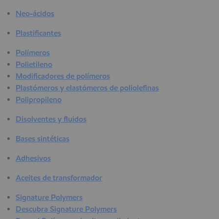
Neo-ácidos
Plastificantes
Polímeros
Polietileno
Modificadores de polímeros
Plastómeros y elastómeros de poliolefinas
Polipropileno
Disolventes y fluidos
Bases sintéticas
Adhesivos
Aceites de transformador
Signature Polymers
Descubra Signature Polymers