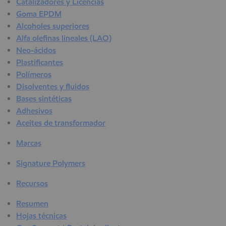
Catalizadores y Licencias
Goma EPDM
Alcoholes superiores
Alfa olefinas lineales (LAO)
Neo-ácidos
Plastificantes
Polímeros
Disolventes y fluidos
Bases sintéticas
Adhesivos
Aceites de transformador
Marcas
Signature Polymers
Recursos
Resumen
Hojas técnicas