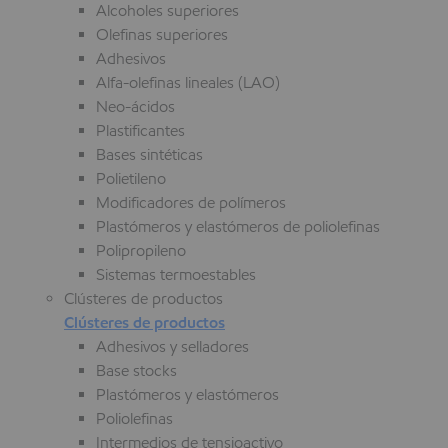
Alcoholes superiores
Olefinas superiores
Adhesivos
Alfa-olefinas lineales (LAO)
Neo-ácidos
Plastificantes
Bases sintéticas
Polietileno
Modificadores de polímeros
Plastómeros y elastómeros de poliolefinas
Polipropileno
Sistemas termoestables
Clústeres de productos
Clústeres de productos
Adhesivos y selladores
Base stocks
Plastómeros y elastómeros
Poliolefinas
Intermedios de tensioactivo