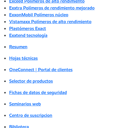
Exceed Polímeros de alto rendimiento
Exxtra Polímeros de rendimiento mejorado
ExxonMobil Polímeros núcleo
Vistamaxx Polímeros de alto rendimiento
Plastómeros Exact
Exxtend tecnología
Resumen
Hojas técnicas
OneConnect | Portal de clientes
Selector de productos
Fichas de datos de seguridad
Seminarios web
Centro de suscripcion
Biblioteca