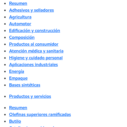
Resumen
Adhesivos y selladores
Agricultura
Automotor
Edificación y construcción
Composición
Productos al consumidor
Atención médica y sanitaria
Higiene y cuidado personal
Aplicaciones industriales
Energía
Empaque
Bases sintéticas
Productos y servicios
Resumen
Olefinas superiores ramificadas
Butilo