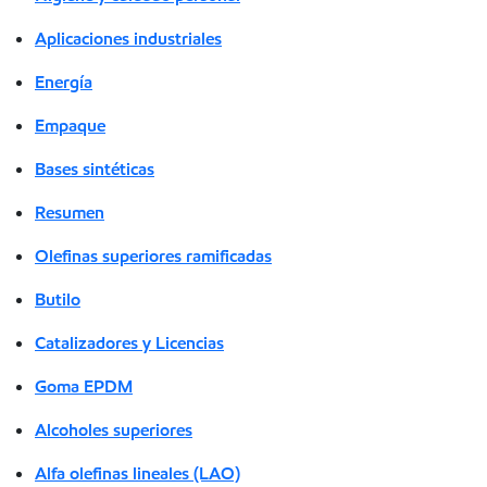
Aplicaciones industriales
Energía
Empaque
Bases sintéticas
Resumen
Olefinas superiores ramificadas
Butilo
Catalizadores y Licencias
Goma EPDM
Alcoholes superiores
Alfa olefinas lineales (LAO)