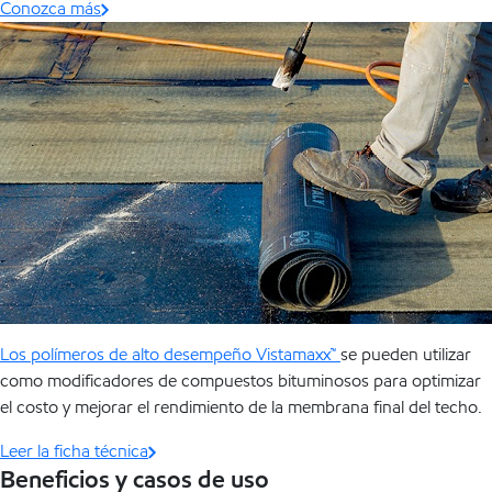
Conozca más
Los polímeros de alto desempeño Vistamaxx™
se pueden utilizar
como modificadores de compuestos bituminosos para optimizar
el costo y mejorar el rendimiento de la membrana final del techo.
Leer la ficha técnica
Beneficios y casos de uso