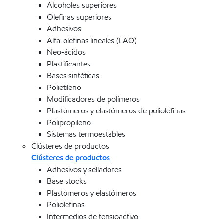
Alcoholes superiores
Olefinas superiores
Adhesivos
Alfa-olefinas lineales (LAO)
Neo-ácidos
Plastificantes
Bases sintéticas
Polietileno
Modificadores de polímeros
Plastómeros y elastómeros de poliolefinas
Polipropileno
Sistemas termoestables
Clústeres de productos
Clústeres de productos
Adhesivos y selladores
Base stocks
Plastómeros y elastómeros
Poliolefinas
Intermedios de tensioactivo