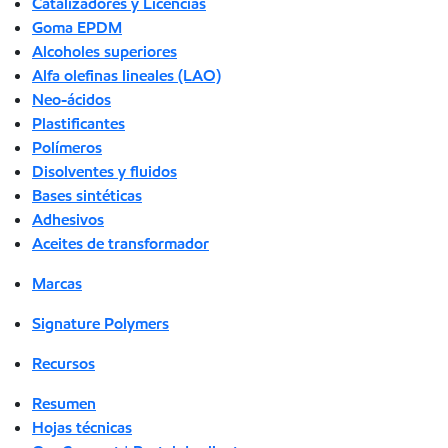
Catalizadores y Licencias
Goma EPDM
Alcoholes superiores
Alfa olefinas lineales (LAO)
Neo-ácidos
Plastificantes
Polímeros
Disolventes y fluidos
Bases sintéticas
Adhesivos
Aceites de transformador
Marcas
Signature Polymers
Recursos
Resumen
Hojas técnicas