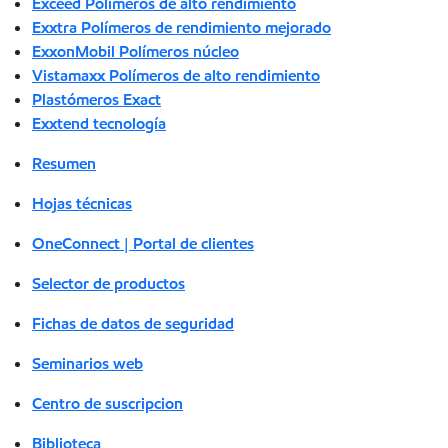
Exceed Polímeros de alto rendimiento
Exxtra Polímeros de rendimiento mejorado
ExxonMobil Polímeros núcleo
Vistamaxx Polímeros de alto rendimiento
Plastómeros Exact
Exxtend tecnología
Resumen
Hojas técnicas
OneConnect | Portal de clientes
Selector de productos
Fichas de datos de seguridad
Seminarios web
Centro de suscripcion
Biblioteca