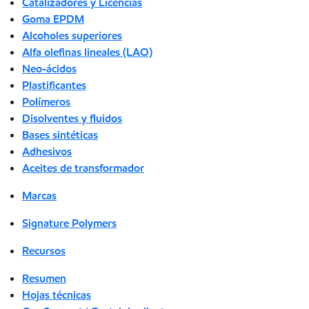
Catalizadores y Licencias
Goma EPDM
Alcoholes superiores
Alfa olefinas lineales (LAO)
Neo-ácidos
Plastificantes
Polímeros
Disolventes y fluidos
Bases sintéticas
Adhesivos
Aceites de transformador
Marcas
Signature Polymers
Recursos
Resumen
Hojas técnicas