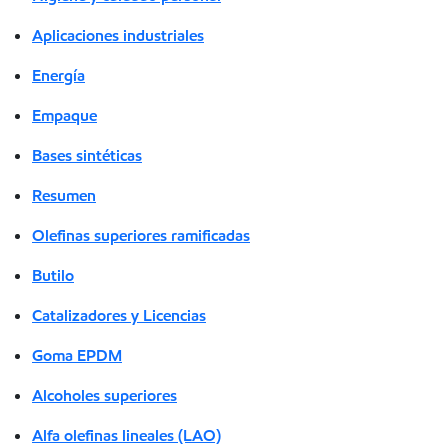
Aplicaciones industriales
Energía
Empaque
Bases sintéticas
Resumen
Olefinas superiores ramificadas
Butilo
Catalizadores y Licencias
Goma EPDM
Alcoholes superiores
Alfa olefinas lineales (LAO)