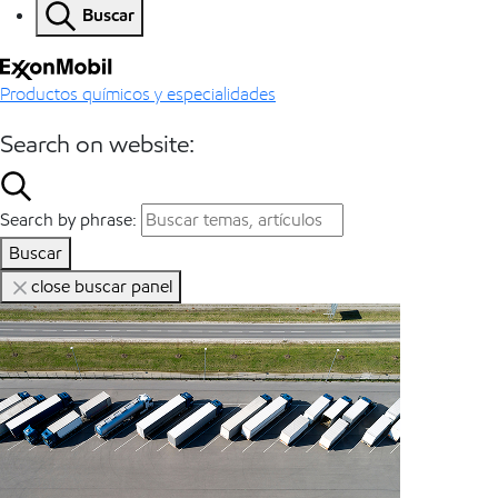
Buscar
Productos químicos y especialidades
Search on website:
Search by phrase:
Buscar
close buscar panel