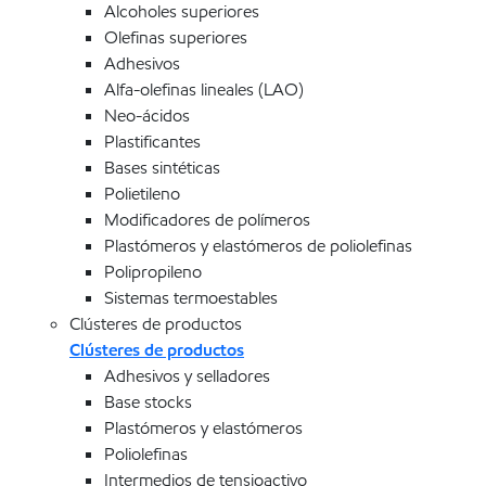
Alcoholes superiores
Olefinas superiores
Adhesivos
Alfa-olefinas lineales (LAO)
Neo-ácidos
Plastificantes
Bases sintéticas
Polietileno
Modificadores de polímeros
Plastómeros y elastómeros de poliolefinas
Polipropileno
Sistemas termoestables
Clústeres de productos
Clústeres de productos
Adhesivos y selladores
Base stocks
Plastómeros y elastómeros
Poliolefinas
Intermedios de tensioactivo