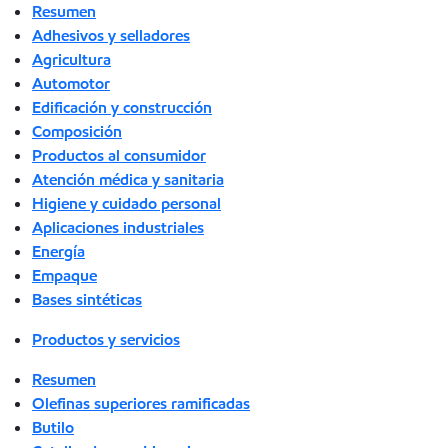
Resumen
Adhesivos y selladores
Agricultura
Automotor
Edificación y construcción
Composición
Productos al consumidor
Atención médica y sanitaria
Higiene y cuidado personal
Aplicaciones industriales
Energía
Empaque
Bases sintéticas
Productos y servicios
Resumen
Olefinas superiores ramificadas
Butilo