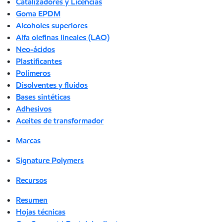
Catalizadores y Licencias
Goma EPDM
Alcoholes superiores
Alfa olefinas lineales (LAO)
Neo-ácidos
Plastificantes
Polímeros
Disolventes y fluidos
Bases sintéticas
Adhesivos
Aceites de transformador
Marcas
Signature Polymers
Recursos
Resumen
Hojas técnicas