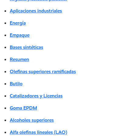
Aplicaciones industriales
Energía
Empaque
Bases sintéticas
Resumen
Olefinas superiores ramificadas
Butilo
Catalizadores y Licencias
Goma EPDM
Alcoholes superiores
Alfa olefinas lineales (LAO)