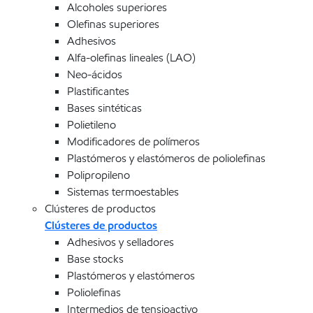
Alcoholes superiores
Olefinas superiores
Adhesivos
Alfa-olefinas lineales (LAO)
Neo-ácidos
Plastificantes
Bases sintéticas
Polietileno
Modificadores de polímeros
Plastómeros y elastómeros de poliolefinas
Polipropileno
Sistemas termoestables
Clústeres de productos
Clústeres de productos
Adhesivos y selladores
Base stocks
Plastómeros y elastómeros
Poliolefinas
Intermedios de tensioactivo