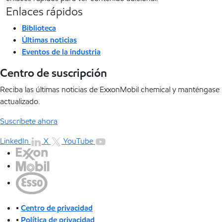
Enlaces rápidos
Biblioteca
Últimas noticias
Eventos de la industria
Centro de suscripción
Reciba las últimas noticias de ExxonMobil chemical y manténgase
actualizado.
Suscríbete ahora
LinkedIn
X
YouTube
•
Centro de privacidad
•
Política de privacidad