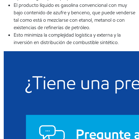
El producto líquido es gasolina convencional con muy
bajo contenido de azufre y benceno, que puede venderse
tal como está o mezclarse con etanol, metanol o con
existencias de refinerías de petróleo.
Esto minimiza la complejidad logística y externa y la
inversión en distribución de combustible sintético.