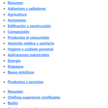
Resumen
Adhesivos y selladores
Agricultura
Automotor
Edificación y construcción
Composición
Productos al consumidor
Atención médica y sanitaria
Higiene y cuidado personal
Aplicaciones industriales
Energía
Empaque
Bases sintéticas
Productos y servicios
Resumen
Olefinas superiores ramificadas
Butilo