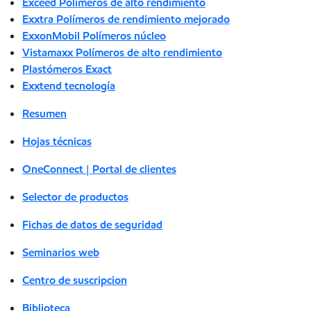
Exceed Polímeros de alto rendimiento
Exxtra Polímeros de rendimiento mejorado
ExxonMobil Polímeros núcleo
Vistamaxx Polímeros de alto rendimiento
Plastómeros Exact
Exxtend tecnología
Resumen
Hojas técnicas
OneConnect | Portal de clientes
Selector de productos
Fichas de datos de seguridad
Seminarios web
Centro de suscripcion
Biblioteca