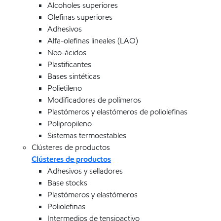
Alcoholes superiores
Olefinas superiores
Adhesivos
Alfa-olefinas lineales (LAO)
Neo-ácidos
Plastificantes
Bases sintéticas
Polietileno
Modificadores de polímeros
Plastómeros y elastómeros de poliolefinas
Polipropileno
Sistemas termoestables
Clústeres de productos
Clústeres de productos
Adhesivos y selladores
Base stocks
Plastómeros y elastómeros
Poliolefinas
Intermedios de tensioactivo