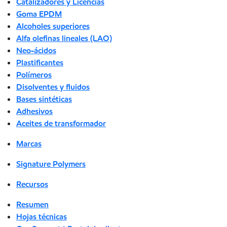
Catalizadores y Licencias
Goma EPDM
Alcoholes superiores
Alfa olefinas lineales (LAO)
Neo-ácidos
Plastificantes
Polímeros
Disolventes y fluidos
Bases sintéticas
Adhesivos
Aceites de transformador
Marcas
Signature Polymers
Recursos
Resumen
Hojas técnicas