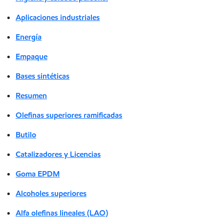
Aplicaciones industriales
Energía
Empaque
Bases sintéticas
Resumen
Olefinas superiores ramificadas
Butilo
Catalizadores y Licencias
Goma EPDM
Alcoholes superiores
Alfa olefinas lineales (LAO)