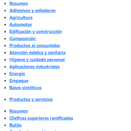
Resumen
Adhesivos y selladores
Agricultura
Automotor
Edificación y construcción
Composición
Productos al consumidor
Atención médica y sanitaria
Higiene y cuidado personal
Aplicaciones industriales
Energía
Empaque
Bases sintéticas
Productos y servicios
Resumen
Olefinas superiores ramificadas
Butilo