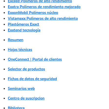
Exceed Polímeros de alto rendimiento
Exxtra Polímeros de rendimiento mejorado
ExxonMobil Polímeros núcleo
Vistamaxx Polímeros de alto rendimiento
Plastómeros Exact
Exxtend tecnología
Resumen
Hojas técnicas
OneConnect | Portal de clientes
Selector de productos
Fichas de datos de seguridad
Seminarios web
Centro de suscripcion
Biblioteca