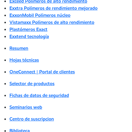
Exceed Polímeros de alto rendimiento
Exxtra Polímeros de rendimiento mejorado
ExxonMobil Polímeros núcleo
Vistamaxx Polímeros de alto rendimiento
Plastómeros Exact
Exxtend tecnología
Resumen
Hojas técnicas
OneConnect | Portal de clientes
Selector de productos
Fichas de datos de seguridad
Seminarios web
Centro de suscripcion
Biblioteca