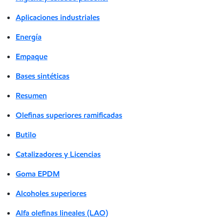
Aplicaciones industriales
Energía
Empaque
Bases sintéticas
Resumen
Olefinas superiores ramificadas
Butilo
Catalizadores y Licencias
Goma EPDM
Alcoholes superiores
Alfa olefinas lineales (LAO)