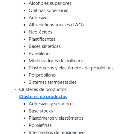
Alcoholes superiores
Olefinas superiores
Adhesivos
Alfa-olefinas lineales (LAO)
Neo-ácidos
Plastificantes
Bases sintéticas
Polietileno
Modificadores de polímeros
Plastómeros y elastómeros de poliolefinas
Polipropileno
Sistemas termoestables
Clústeres de productos
Clústeres de productos
Adhesivos y selladores
Base stocks
Plastómeros y elastómeros
Poliolefinas
Intermedios de tensioactivo