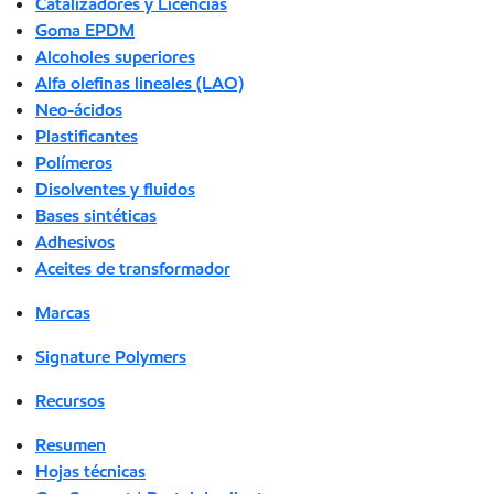
Catalizadores y Licencias
Goma EPDM
Alcoholes superiores
Alfa olefinas lineales (LAO)
Neo-ácidos
Plastificantes
Polímeros
Disolventes y fluidos
Bases sintéticas
Adhesivos
Aceites de transformador
Marcas
Signature Polymers
Recursos
Resumen
Hojas técnicas