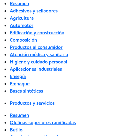
Resumen
Adhesivos y selladores
Agricultura
Automotor
Edificación y construcción
Composición
Productos al consumidor
Atención médica y sanitaria
Higiene y cuidado personal
Aplicaciones industriales
Energía
Empaque
Bases sintéticas
Productos y servicios
Resumen
Olefinas superiores ramificadas
Butilo