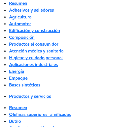
Resumen
Adhesivos y selladores
Agricultura
Automotor
Edificación y construcción
Composición
Productos al consumidor
Atención médica y sanitaria
Higiene y cuidado personal
Aplicaciones industriales
Energía
Empaque
Bases sintéticas
Productos y servicios
Resumen
Olefinas superiores ramificadas
Butilo