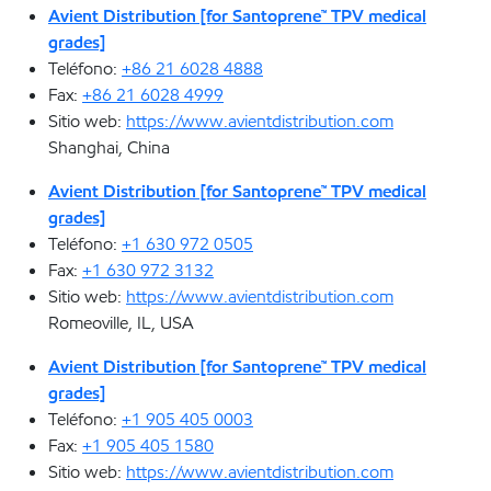
Avient Distribution [for Santoprene™ TPV medical
grades]
Teléfono:
+86 21 6028 4888
Fax:
+86 21 6028 4999
Sitio web:
https://www.avientdistribution.com
Shanghai, China
Avient Distribution [for Santoprene™ TPV medical
grades]
Teléfono:
+1 630 972 0505
Fax:
+1 630 972 3132
Sitio web:
https://www.avientdistribution.com
Romeoville, IL, USA
Avient Distribution [for Santoprene™ TPV medical
grades]
Teléfono:
+1 905 405 0003
Fax:
+1 905 405 1580
Sitio web:
https://www.avientdistribution.com