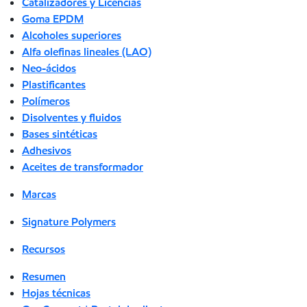
Catalizadores y Licencias
Goma EPDM
Alcoholes superiores
Alfa olefinas lineales (LAO)
Neo-ácidos
Plastificantes
Polímeros
Disolventes y fluidos
Bases sintéticas
Adhesivos
Aceites de transformador
Marcas
Signature Polymers
Recursos
Resumen
Hojas técnicas