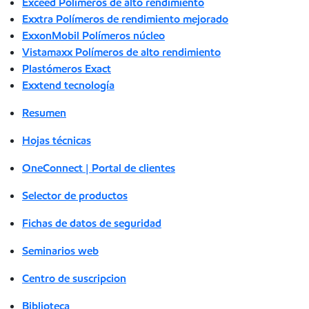
Exceed Polímeros de alto rendimiento
Exxtra Polímeros de rendimiento mejorado
ExxonMobil Polímeros núcleo
Vistamaxx Polímeros de alto rendimiento
Plastómeros Exact
Exxtend tecnología
Resumen
Hojas técnicas
OneConnect | Portal de clientes
Selector de productos
Fichas de datos de seguridad
Seminarios web
Centro de suscripcion
Biblioteca