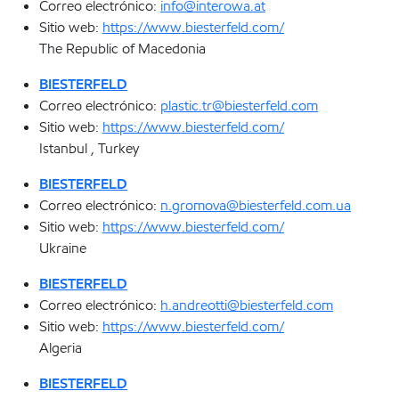
Correo electrónico:
info@interowa.at
Sitio web:
https://www.biesterfeld.com/
The Republic of Macedonia
BIESTERFELD
Correo electrónico:
plastic.tr@biesterfeld.com
Sitio web:
https://www.biesterfeld.com/
Istanbul , Turkey
BIESTERFELD
Correo electrónico:
n.gromova@biesterfeld.com.ua
Sitio web:
https://www.biesterfeld.com/
Ukraine
BIESTERFELD
Correo electrónico:
h.andreotti@biesterfeld.com
Sitio web:
https://www.biesterfeld.com/
Algeria
BIESTERFELD