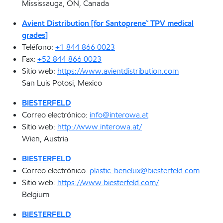
Mississauga, ON, Canada
Avient Distribution [for Santoprene™ TPV medical
grades]
Teléfono:
+1 844 866 0023
Fax:
+52 844 866 0023
Sitio web:
https://www.avientdistribution.com
San Luis Potosi, Mexico
BIESTERFELD
Correo electrónico:
info@interowa.at
Sitio web:
http://www.interowa.at/
Wien, Austria
BIESTERFELD
Correo electrónico:
plastic-benelux@biesterfeld.com
Sitio web:
https://www.biesterfeld.com/
Belgium
BIESTERFELD