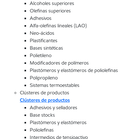
Alcoholes superiores
Olefinas superiores
Adhesivos
Alfa-olefinas lineales (LAO)
Neo-ácidos
Plastificantes
Bases sintéticas
Polietileno
Modificadores de polímeros
Plastómeros y elastómeros de poliolefinas
Polipropileno
Sistemas termoestables
Clústeres de productos
Clústeres de productos
Adhesivos y selladores
Base stocks
Plastómeros y elastómeros
Poliolefinas
Intermedios de tensioactivo