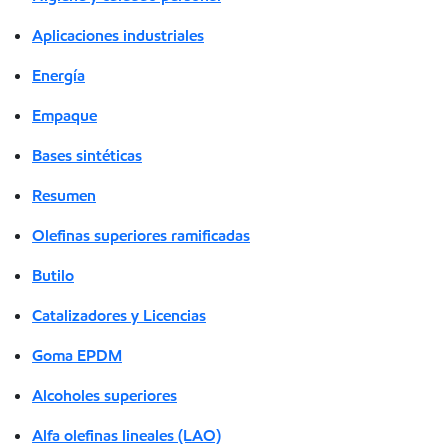
Aplicaciones industriales
Energía
Empaque
Bases sintéticas
Resumen
Olefinas superiores ramificadas
Butilo
Catalizadores y Licencias
Goma EPDM
Alcoholes superiores
Alfa olefinas lineales (LAO)