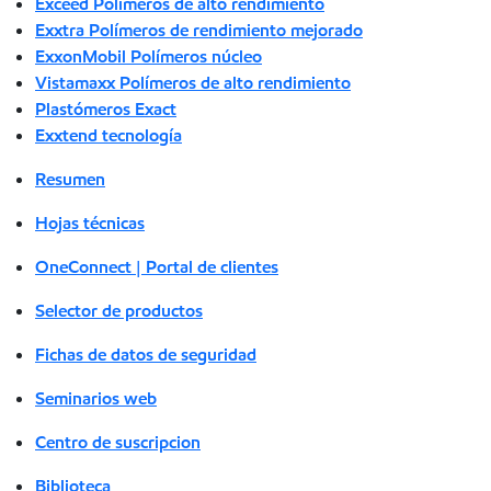
Exceed Polímeros de alto rendimiento
Exxtra Polímeros de rendimiento mejorado
ExxonMobil Polímeros núcleo
Vistamaxx Polímeros de alto rendimiento
Plastómeros Exact
Exxtend tecnología
Resumen
Hojas técnicas
OneConnect | Portal de clientes
Selector de productos
Fichas de datos de seguridad
Seminarios web
Centro de suscripcion
Biblioteca