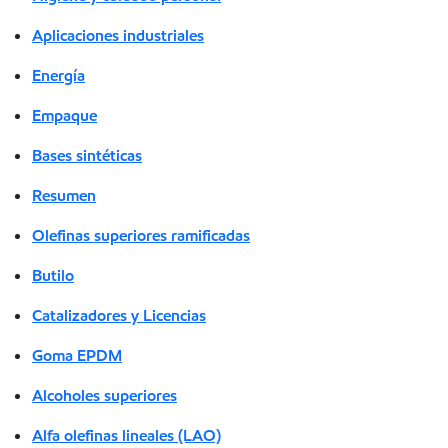
Aplicaciones industriales
Energía
Empaque
Bases sintéticas
Resumen
Olefinas superiores ramificadas
Butilo
Catalizadores y Licencias
Goma EPDM
Alcoholes superiores
Alfa olefinas lineales (LAO)