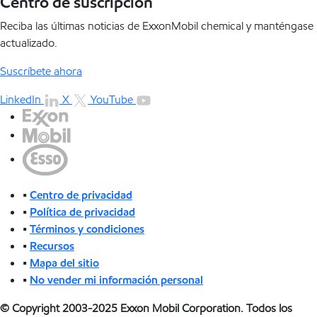
Centro de suscripción
Reciba las últimas noticias de ExxonMobil chemical y manténgase
actualizado.
Suscríbete ahora
LinkedIn
X
YouTube
•
Centro de privacidad
•
Política de privacidad
•
Términos y condiciones
•
Recursos
•
Mapa del sitio
•
No vender mi información personal
© Copyright 2003-2025 Exxon Mobil Corporation. Todos los