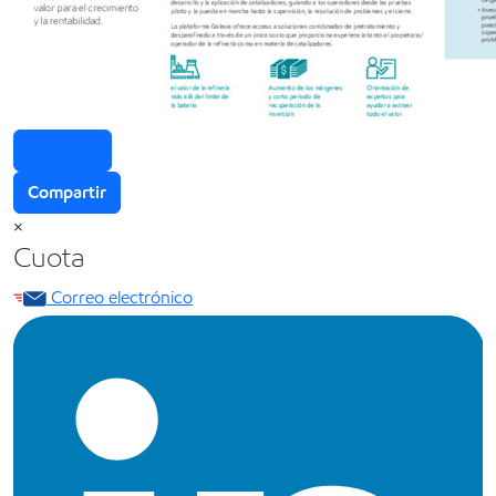
Contacta
Compartir
×
Cuota
Correo electrónico