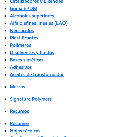
Catalizadores y Licencias
Goma EPDM
Alcoholes superiores
Alfa olefinas lineales (LAO)
Neo-ácidos
Plastificantes
Polímeros
Disolventes y fluidos
Bases sintéticas
Adhesivos
Aceites de transformador
Marcas
Signature Polymers
Recursos
Resumen
Hojas técnicas