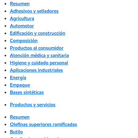
Resumen
Adhesivos y selladores
Agricultura
Automotor
Edificación y construcción
Composición
Productos al consumidor
Atención médica y sanitaria
Higiene y cuidado personal
Aplicaciones industriales
Energía
Empaque
Bases sintéticas
Productos y servicios
Resumen
Olefinas superiores ramificadas
Butilo