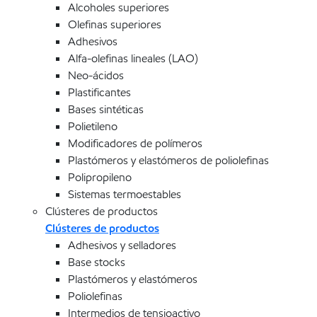
Alcoholes superiores
Olefinas superiores
Adhesivos
Alfa-olefinas lineales (LAO)
Neo-ácidos
Plastificantes
Bases sintéticas
Polietileno
Modificadores de polímeros
Plastómeros y elastómeros de poliolefinas
Polipropileno
Sistemas termoestables
Clústeres de productos
Clústeres de productos
Adhesivos y selladores
Base stocks
Plastómeros y elastómeros
Poliolefinas
Intermedios de tensioactivo