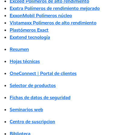
Exceed Polímeros de alto rendimiento
Exxtra Polímeros de rendimiento mejorado
ExxonMobil Polímeros núcleo
Vistamaxx Polímeros de alto rendimiento
Plastómeros Exact
Exxtend tecnología
Resumen
Hojas técnicas
OneConnect | Portal de clientes
Selector de productos
Fichas de datos de seguridad
Seminarios web
Centro de suscripcion
Biblioteca