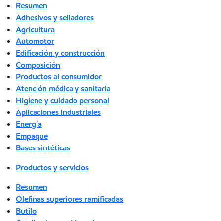
Resumen
Adhesivos y selladores
Agricultura
Automotor
Edificación y construcción
Composición
Productos al consumidor
Atención médica y sanitaria
Higiene y cuidado personal
Aplicaciones industriales
Energía
Empaque
Bases sintéticas
Productos y servicios
Resumen
Olefinas superiores ramificadas
Butilo