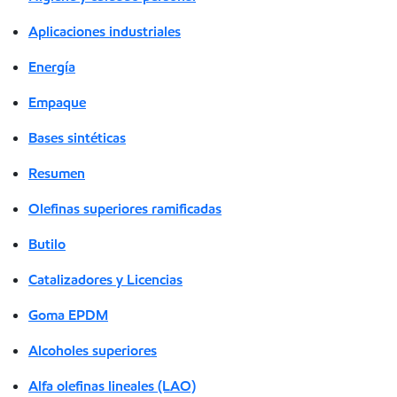
Aplicaciones industriales
Energía
Empaque
Bases sintéticas
Resumen
Olefinas superiores ramificadas
Butilo
Catalizadores y Licencias
Goma EPDM
Alcoholes superiores
Alfa olefinas lineales (LAO)