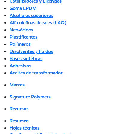
Catalizadores y Licencias
Goma EPDM
Alcoholes superiores
Alfa olefinas lineales (LAO)
Neo-ácidos
Plastificantes
Polímeros
Disolventes y fluidos
Bases sintéticas
Adhesivos
Aceites de transformador
Marcas
Signature Polymers
Recursos
Resumen
Hojas técnicas