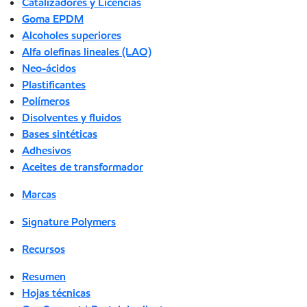
Catalizadores y Licencias
Goma EPDM
Alcoholes superiores
Alfa olefinas lineales (LAO)
Neo-ácidos
Plastificantes
Polímeros
Disolventes y fluidos
Bases sintéticas
Adhesivos
Aceites de transformador
Marcas
Signature Polymers
Recursos
Resumen
Hojas técnicas