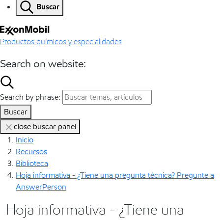
Buscar
Productos químicos y especialidades
Search on website:
Search by phrase:
Buscar
close buscar panel
Inicio
Recursos
Biblioteca
Hoja informativa - ¿Tiene una pregunta técnica? Pregunte a
AnswerPerson
Hoja informativa - ¿Tiene una