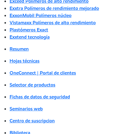
Exceed Polímeros de alto rendimiento
Exxtra Polímeros de rendimiento mejorado
ExxonMobil Polímeros núcleo
Vistamaxx Polímeros de alto rendimiento
Plastómeros Exact
Exxtend tecnología
Resumen
Hojas técnicas
OneConnect | Portal de clientes
Selector de productos
Fichas de datos de seguridad
Seminarios web
Centro de suscripcion
Biblioteca