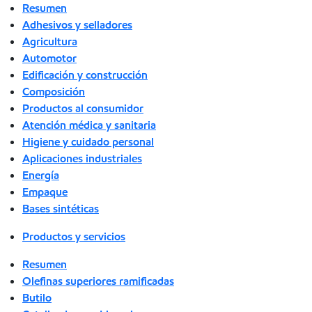
Resumen
Adhesivos y selladores
Agricultura
Automotor
Edificación y construcción
Composición
Productos al consumidor
Atención médica y sanitaria
Higiene y cuidado personal
Aplicaciones industriales
Energía
Empaque
Bases sintéticas
Productos y servicios
Resumen
Olefinas superiores ramificadas
Butilo