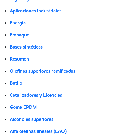
Aplicaciones industriales
Energía
Empaque
Bases sintéticas
Resumen
Olefinas superiores ramificadas
Butilo
Catalizadores y Licencias
Goma EPDM
Alcoholes superiores
Alfa olefinas lineales (LAO)