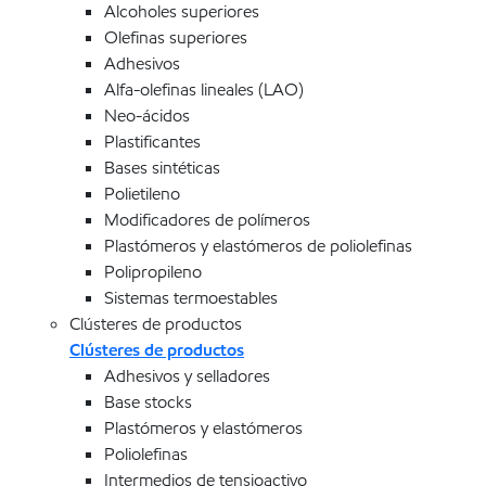
Alcoholes superiores
Olefinas superiores
Adhesivos
Alfa-olefinas lineales (LAO)
Neo-ácidos
Plastificantes
Bases sintéticas
Polietileno
Modificadores de polímeros
Plastómeros y elastómeros de poliolefinas
Polipropileno
Sistemas termoestables
Clústeres de productos
Clústeres de productos
Adhesivos y selladores
Base stocks
Plastómeros y elastómeros
Poliolefinas
Intermedios de tensioactivo